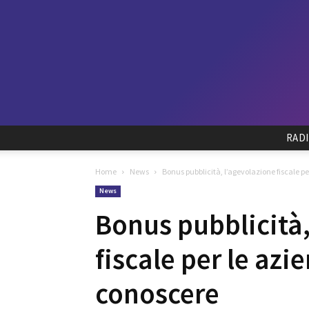
RAD
Home
News
Bonus pubblicità, l’agevolazione fiscale pe
News
Bonus pubblicità,
fiscale per le azi
conoscere