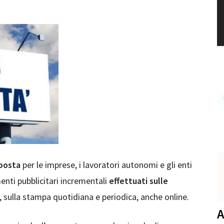
mposta
per le imprese, i lavoratori autonomi e gli enti
enti pubblicitari incrementali
effettuati sulle
i, sulla stampa quotidiana e periodica, anche online.
A