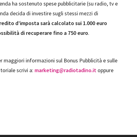
enda ha sostenuto spese pubblicitarie (su radio, tv e
enda decida di investire sugli stessi mezzi di
credito d’imposta sarà calcolato sui 1.000 euro
ssibilità di recuperare fino a 750 euro
.
er maggiori informazioni sul Bonus Pubblicità e sulle
oriale scrivi a:
marketing@radiotadino.it
oppure