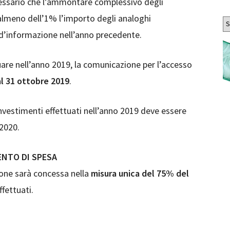
ssario che l’ammontare complessivo degli
Ar
i almeno dell’1% l’importo degli analoghi
i d’informazione nell’anno precedente.
tuare nell’anno 2019, la comunicazione per l’accesso
al 31 ottobre 2019
.
 investimenti effettuati nell’anno 2019 deve essere
 2020.
ENTO DI SPESA
ione sarà concessa nella
misura unica del 75% del
fettuati.