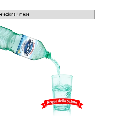
chivi