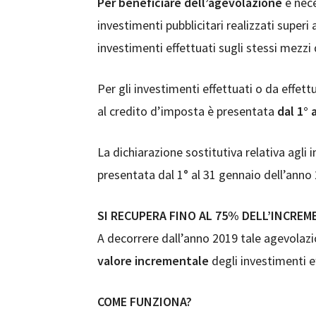
Per beneficiare dell’agevolazione
è nece
investimenti pubblicitari realizzati super
investimenti effettuati sugli stessi mezz
Per gli investimenti effettuati o da effet
al credito d’imposta è presentata
dal 1° 
La dichiarazione sostitutiva relativa agli
presentata dal 1° al 31 gennaio dell’anno
SI RECUPERA FINO AL 75% DELL’INCREM
A decorrere dall’anno 2019 tale agevolaz
valore incrementale
degli investimenti ef
COME FUNZIONA?