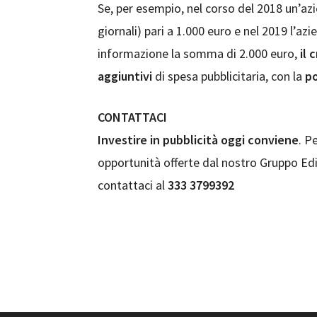
Se, per esempio, nel corso del 2018 un’azi
giornali) pari a 1.000 euro e nel 2019 l’azi
informazione la somma di 2.000 euro,
il 
aggiuntivi
di spesa pubblicitaria, con la
po
CONTATTACI
Investire in pubblicità oggi conviene
. P
opportunità offerte dal nostro Gruppo Edit
contattaci al
333 3799392