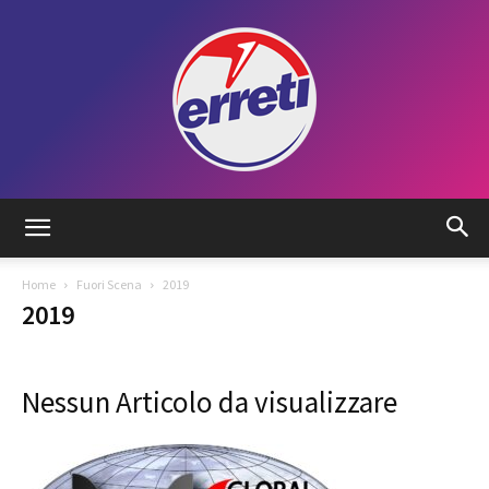
Radio
Home
Fuori Scena
2019
2019
Tadino
Nessun Articolo da visualizzare