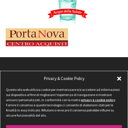
Privacy & Cookie Policy
Questo sito web utilizza cookie per memorizzare e/o accedere ad informazioni
sul dispositivo al fine di migliorare l'esperienza di navigazione e mostrare
annunci personalizzati, in conformità con la nostra
privacy e cookie policy
.
Fornire il consenso a queste tecnologie ci consente di elaborare i dati per le
finalità in essa indicate. Rifiutare o revocare il consenso potrebbe influire su
alcune funzionalità del sito.