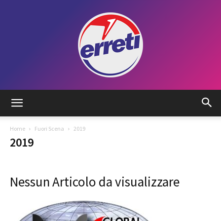
Radio
Home
Fuori Scena
2019
2019
Tadino
Nessun Articolo da visualizzare