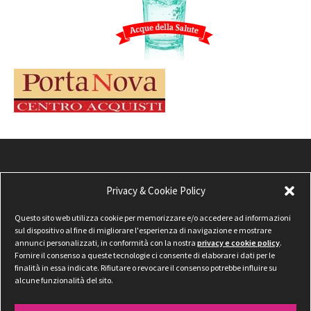
Privacy & Cookie Policy
Questo sito web utilizza cookie per memorizzare e/o accedere ad informazioni
sul dispositivo al fine di migliorare l'esperienza di navigazione e mostrare
annunci personalizzati, in conformità con la nostra
privacy e cookie policy
.
Fornire il consenso a queste tecnologie ci consente di elaborare i dati per le
finalità in essa indicate. Rifiutare o revocare il consenso potrebbe influire su
alcune funzionalità del sito.