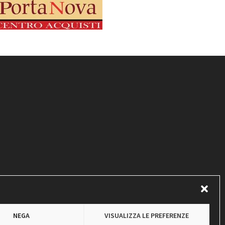
NEGA
VISUALIZZA LE PREFERENZE