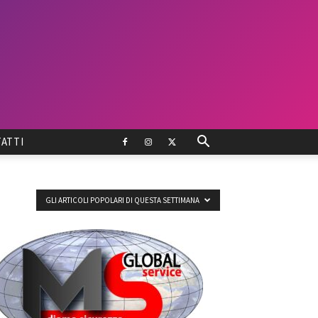
ATTI
GLI ARTICOLI POPOLARI DI QUESTA SETTIMANA