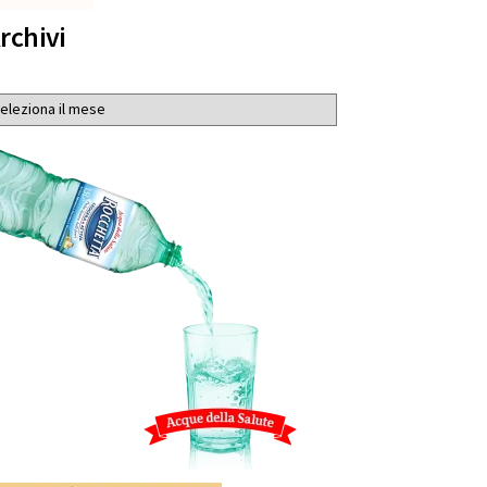
rchivi
chivi