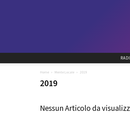
RAD
Home
Mente Locale
2019
2019
Nessun Articolo da visualiz