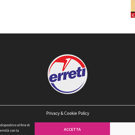
Privacy & Cookie Policy
spositivo al fine di
ACCETTA
ormità con la