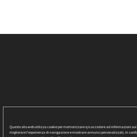
Questo sito web utilizza cookie per memorizzare e/o accedere ad informazioni sul di
migliorare l'esperienza di navigazione e mostrare annunci personalizzati, in conf