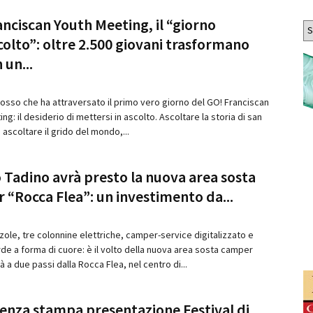
Ar
nciscan Youth Meeting, il “giorno
colto”: oltre 2.500 giovani trasformano
n un...
 rosso che ha attraversato il primo vero giorno del GO! Franciscan
ng: il desiderio di mettersi in ascolto. Ascoltare la storia di san
ascoltare il grido del mondo,...
 Tadino avrà presto la nuova area sosta
 “Rocca Flea”: un investimento da...
zole, tre colonnine elettriche, camper-service digitalizzato e
de a forma di cuore: è il volto della nuova area sosta camper
 a due passi dalla Rocca Flea, nel centro di...
enza stampa presentazione Festival di