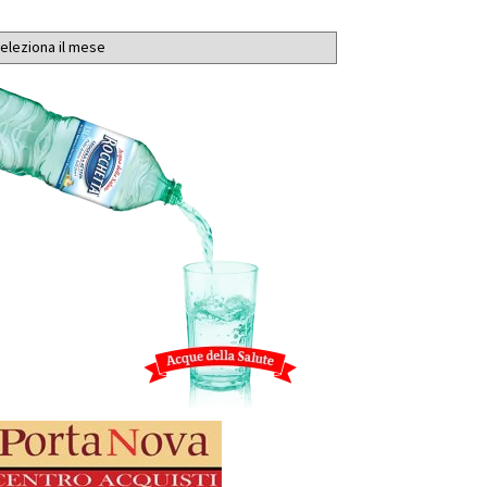
chivi