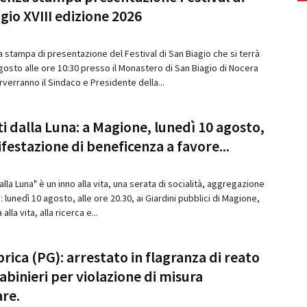
gio XVIII edizione 2026
 stampa di presentazione del Festival di San Biagio che si terrà
gosto alle ore 10:30 presso il Monastero di San Biagio di Nocera
verranno il Sindaco e Presidente della...
i dalla Luna: a Magione, lunedì 10 agosto,
festazione di beneficenza a favore...
alla Luna" è un inno alla vita, una serata di socialità, aggregazione
: lunedì 10 agosto, alle ore 20.30, ai Giardini pubblici di Magione,
 alla vita, alla ricerca e...
rica (PG): arrestato in flagranza di reato
abinieri per violazione di misura
are.