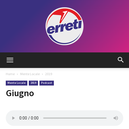
Radio
Home
Mente Locale
2019
Mente Locale
2019
Podcast
Tadino
Giugno