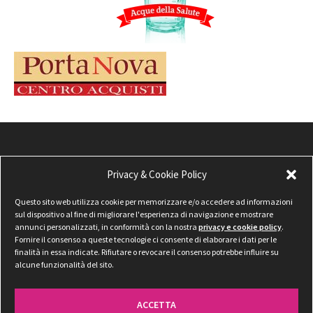
Privacy & Cookie Policy
Questo sito web utilizza cookie per memorizzare e/o accedere ad informazioni
sul dispositivo al fine di migliorare l'esperienza di navigazione e mostrare
annunci personalizzati, in conformità con la nostra
privacy e cookie policy
.
Fornire il consenso a queste tecnologie ci consente di elaborare i dati per le
finalità in essa indicate. Rifiutare o revocare il consenso potrebbe influire su
alcune funzionalità del sito.
ACCETTA