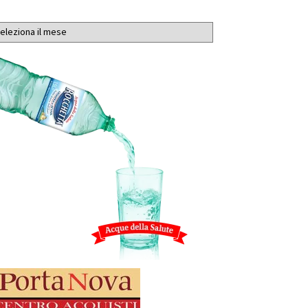
chivi