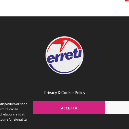
Privacy & Cookie Policy
spositivo al fine di
ACCETTA
ormità con la
di elaborare i dati
 alcune funzionalità