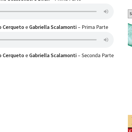
Ar
o Cerqueto
e
Gabriella Scalamonti
– Prima Parte
o Cerqueto
e
Gabriella Scalamonti
– Seconda Parte