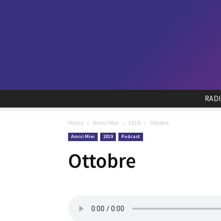
RAD
Home
Amici Miei
2019
Ottobre
Amici Miei
2019
Podcast
Ottobre