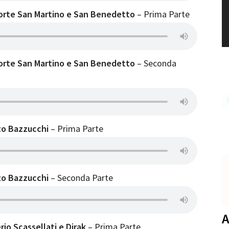
orte San Martino
e San Benedetto
– Prima Parte
orte San Martino e San Benedetto
– Seconda
o Bazzucchi
– Prima Parte
o Bazzucchi
– Seconda Parte
A
rio Scassellati e Dirak
– Prima Parte