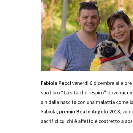
Fabiola Pecci
venerdì 6 dicembre alle ore 
suo libro “La vita che respiro” dove
racco
sin dalla nascita con una malattia come la
Fabiola,
premio Beato Angelo 2018
, vuol
sacrifici cui chi è affetto è costretto a sos