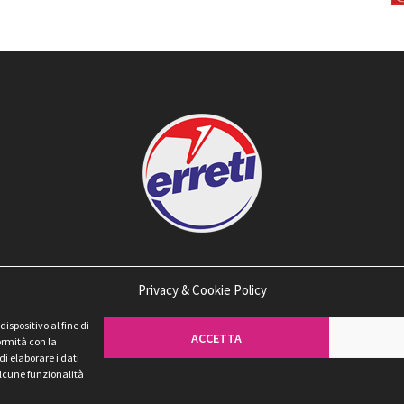
Privacy & Cookie Policy
spositivo al fine di
ACCETTA
ormità con la
di elaborare i dati
 alcune funzionalità