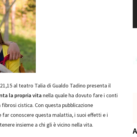
21,15 al teatro Talia di Gualdo Tadino presenta il
nta la propria vita
nella quale ha dovuto fare i conti
 fibrosi cistica. Con questa pubblicazione
e far conoscere questa malattia, i suoi effetti e i
tenere insieme a chi gli è vicino nella vita.
A