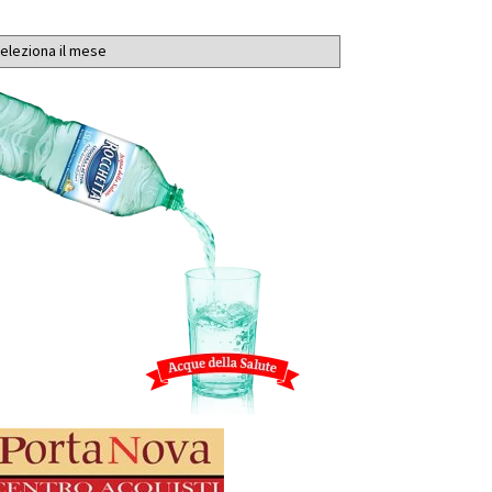
chivi