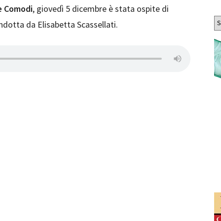
e Comodi
, giovedì 5 dicembre è stata ospite di
Ar
ndotta da Elisabetta Scassellati.