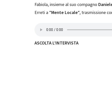
Fabiola, insieme al suo compagno
Daniel
Erreti a “
Mente Locale
“, trasmissione co
ASCOLTA L’INTERVISTA