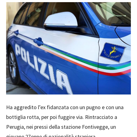
Ha aggredito l’ex fidanzata con un pugno e con una
bottiglia rotta, per poi fuggire via. Rintracciato a
Perugia, nei pressi della stazione Fontivegge, un
giovane 27enne di nazionalità straniera.