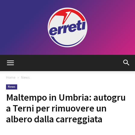
Radio
Home
News
News
Tadino
Maltempo in Umbria: autogru
a Terni per rimuovere un
albero dalla carreggiata