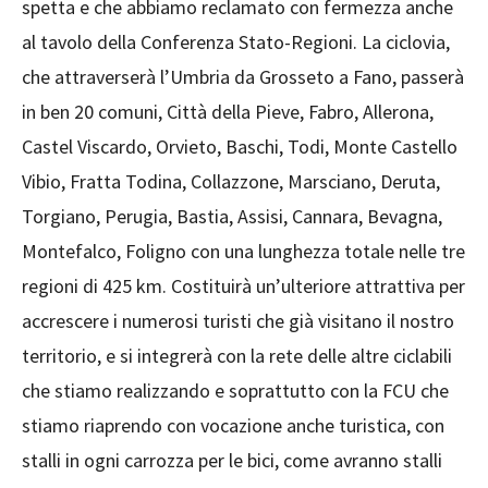
spetta e che abbiamo reclamato con fermezza anche
al tavolo della Conferenza Stato-Regioni. La ciclovia,
che attraverserà l’Umbria da Grosseto a Fano, passerà
in ben 20 comuni, Città della Pieve, Fabro, Allerona,
Castel Viscardo, Orvieto, Baschi, Todi, Monte Castello
Vibio, Fratta Todina, Collazzone, Marsciano, Deruta,
Torgiano, Perugia, Bastia, Assisi, Cannara, Bevagna,
Montefalco, Foligno con una lunghezza totale nelle tre
regioni di 425 km. Costituirà un’ulteriore attrattiva per
accrescere i numerosi turisti che già visitano il nostro
territorio, e si integrerà con la rete delle altre ciclabili
che stiamo realizzando e soprattutto con la FCU che
stiamo riaprendo con vocazione anche turistica, con
stalli in ogni carrozza per le bici, come avranno stalli