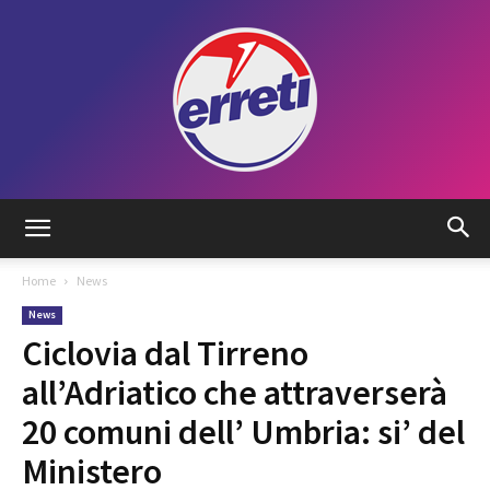
Radio
Home
News
News
Tadino
Ciclovia dal Tirreno
all’Adriatico che attraverserà
20 comuni dell’ Umbria: si’ del
Ministero