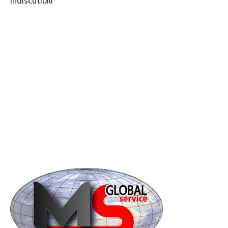
indiscutibili”