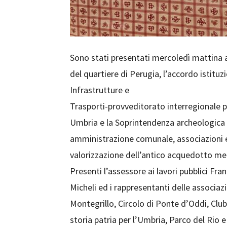
Sono stati presentati mercoledì mattina a
del quartiere di Perugia, l’accordo istitu
Infrastrutture e
Trasporti-provveditorato interregionale p
Umbria e la Soprintendenza archeologica d
amministrazione comunale, associazioni e c
valorizzazione dell’antico acquedotto me
Presenti l’assessore ai lavori pubblici Fra
Micheli ed i rappresentanti delle associazi
Montegrillo, Circolo di Ponte d’Oddi, Club
storia patria per l’Umbria, Parco del Rio e