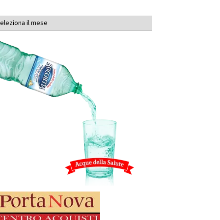
chivi