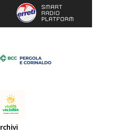
rchivi