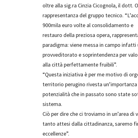
oltre alla sig.ra Cinzia Cicognola, il dott. 
rappresentanza del gruppo tecnico. “L’acco
900mila euro volte al consolidamento e
restauro della preziosa opera, rappresent
paradigma: viene messa in campo infatti 
provveditorato e soprintendenza per valori
alla città perfettamente fruibili”.
“Questa iniziativa è per me motivo di org
territorio perugino rivesta un’importanza
potenzialità che in passato sono state 
sistema.
Ciò per dire che ci troviamo in un’area di v
tanto attesi dalla cittadinanza, saremo fi
eccellenze”.