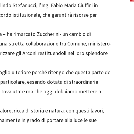
Olindo Stefanucci, l’Ing. Fabio Maria Ciuffini in
rdo istituzionale, che garantirà risorse per
a – ha rimarcato Zuccherini- un cambio di
una stretta collaborazione tra Comune, ministero-
zzare gli Arconi restituendoli nel loro splendore
oglio ulteriore perché ritengo che questa parte del
 particolare, essendo dotata di straordinarie
sottovalutate ma che oggi dobbiamo mettere a
alore, ricca di storia e natura: con questi lavori,
nalmente in grado di portare alla luce le sue