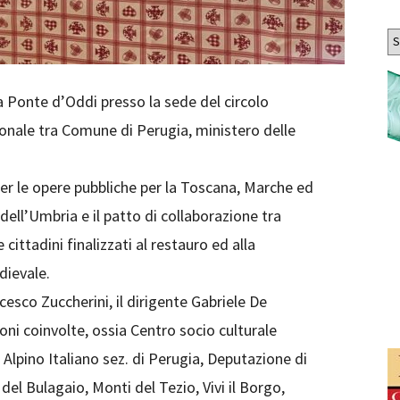
Ar
 Ponte d’Oddi presso la sede del circolo
zionale tra Comune di Perugia, ministero delle
er le opere pubbliche per la Toscana, Marche ed
ell’Umbria e il patto di collaborazione tra
ittadini finalizzati al restauro ed alla
dievale.
ncesco Zuccherini, il dirigente Gabriele De
oni coinvolte, ossia Centro socio culturale
 Alpino Italiano sez. di Perugia, Deputazione di
 del Bulagaio, Monti del Tezio, Vivi il Borgo,