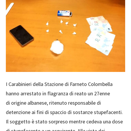
I Carabinieri della Stazione di Farneto Colombella
hanno arrestato in flagranza di reato un 27enne
di origine albanese, ritenuto responsabile di
detenzione ai fini di spaccio di sostanze stupefacenti.
Il soggetto è stato sorpreso mentre cedeva una dose
di stupefacente a un acquirente. Alla vista dei