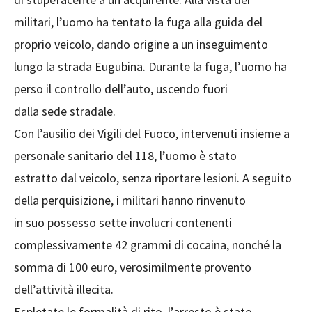
militari, l’uomo ha tentato la fuga alla guida del
proprio veicolo, dando origine a un inseguimento
lungo la strada Eugubina. Durante la fuga, l’uomo ha
perso il controllo dell’auto, uscendo fuori
dalla sede stradale.
Con l’ausilio dei Vigili del Fuoco, intervenuti insieme a
personale sanitario del 118, l’uomo è stato
estratto dal veicolo, senza riportare lesioni. A seguito
della perquisizione, i militari hanno rinvenuto
in suo possesso sette involucri contenenti
complessivamente 42 grammi di cocaina, nonché la
somma di 100 euro, verosimilmente provento
dell’attività illecita.
Espletate le formalità di rito, l’arresto è stato