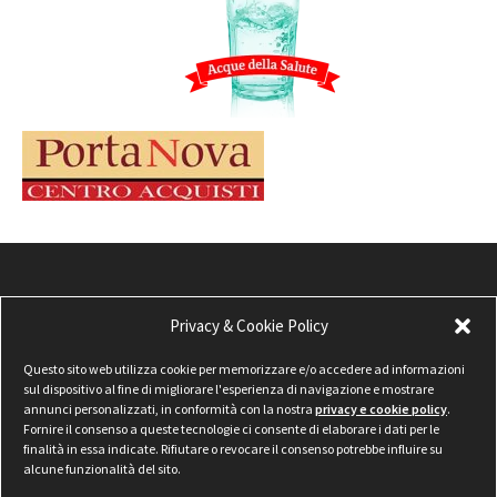
Privacy & Cookie Policy
Questo sito web utilizza cookie per memorizzare e/o accedere ad informazioni
sul dispositivo al fine di migliorare l'esperienza di navigazione e mostrare
annunci personalizzati, in conformità con la nostra
privacy e cookie policy
.
Fornire il consenso a queste tecnologie ci consente di elaborare i dati per le
finalità in essa indicate. Rifiutare o revocare il consenso potrebbe influire su
alcune funzionalità del sito.