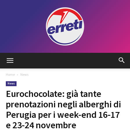
Radio
Home
News
News
Tadino
Eurochocolate: già tante
prenotazioni negli alberghi di
Perugia per i week-end 16-17
e 23-24 novembre