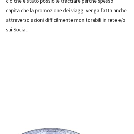
ciò che è stato possibile tracciare perché spesso
capita che la promozione dei viaggi venga fatta anche
attraverso azioni difficilmente monitorabili in rete e/o
sui Social.