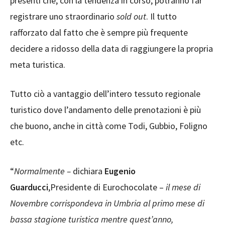
presenti che, con la tendenza in corso, potranno far
registrare uno straordinario
sold out
. Il tutto
rafforzato dal fatto che è sempre più frequente
decidere a ridosso della data di raggiungere la propria
meta turistica.
Tutto ciò a vantaggio dell’intero tessuto regionale
turistico dove l’andamento delle prenotazioni è più
che buono, anche in città come Todi, Gubbio, Foligno
etc.
“
Normalmente –
dichiara
Eugenio
Guarducci
,Presidente di Eurochocolate –
il mese di
Novembre corrispondeva in Umbria al primo mese di
bassa stagione turistica mentre quest’anno,