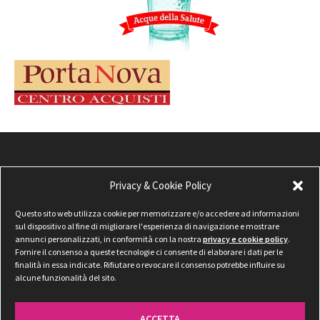
Privacy & Cookie Policy
Questo sito web utilizza cookie per memorizzare e/o accedere ad informazioni
sul dispositivo al fine di migliorare l'esperienza di navigazione e mostrare
annunci personalizzati, in conformità con la nostra
privacy e cookie policy
.
Fornire il consenso a queste tecnologie ci consente di elaborare i dati per le
finalità in essa indicate. Rifiutare o revocare il consenso potrebbe influire su
alcune funzionalità del sito.
ACCETTA