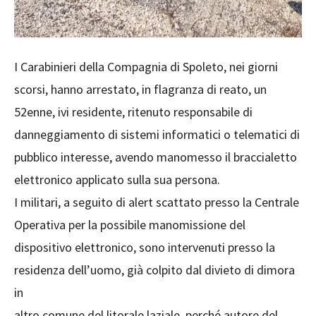
I Carabinieri della Compagnia di Spoleto, nei giorni
scorsi, hanno arrestato, in flagranza di reato, un
52enne, ivi residente, ritenuto responsabile di
danneggiamento di sistemi informatici o telematici di
pubblico interesse, avendo manomesso il braccialetto
elettronico applicato sulla sua persona.
I militari, a seguito di alert scattato presso la Centrale
Operativa per la possibile manomissione del
dispositivo elettronico, sono intervenuti presso la
residenza dell’uomo, già colpito dal divieto di dimora
in
altro comune del litorale laziale, perché autore del