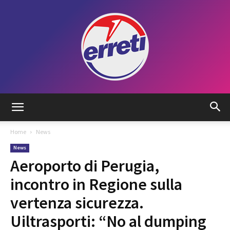
Radio
Home
News
News
Tadino
Aeroporto di Perugia,
incontro in Regione sulla
vertenza sicurezza.
Uiltrasporti: “No al dumping