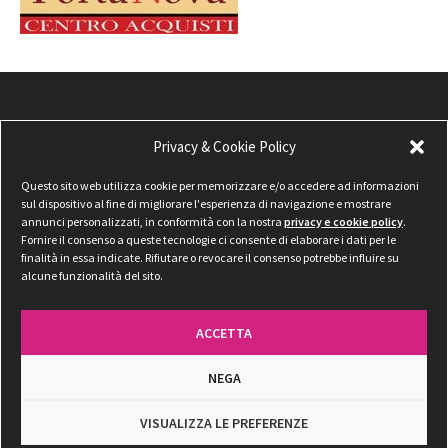
Privacy & Cookie Policy
Questo sito web utilizza cookie per memorizzare e/o accedere ad informazioni
sul dispositivo al fine di migliorare l'esperienza di navigazione e mostrare
annunci personalizzati, in conformità con la nostra
privacy e cookie policy
.
Fornire il consenso a queste tecnologie ci consente di elaborare i dati per le
finalità in essa indicate. Rifiutare o revocare il consenso potrebbe influire su
alcune funzionalità del sito.
ACCETTA
NEGA
Privacy & Cookie Policy
VISUALIZZA LE PREFERENZE
©
2026 Radio Tadino — Tutti i diritti riservati. P.IVA: 01143400545