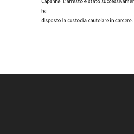
Capanne. L’arresto è stato successivament
ha
disposto la custodia cautelare in carcere.