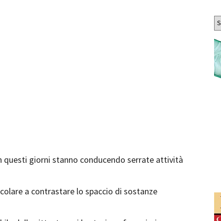
Ar
in questi giorni stanno conducendo serrate attività
rticolare a contrastare lo spaccio di sostanze