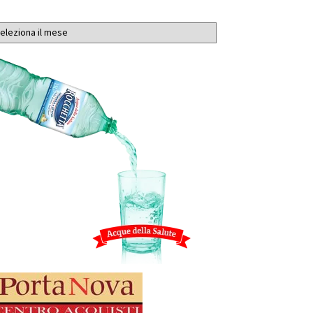
chivi