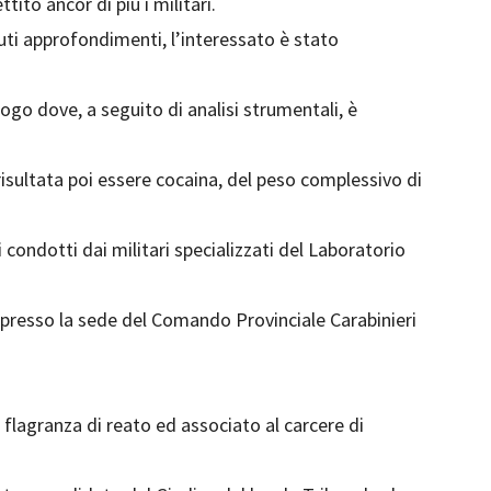
ito ancor di più i militari.
uti approfondimenti, l’interessato è stato
ogo dove, a seguito di analisi strumentali, è
risultata poi essere cocaina, del peso complessivo di
 condotti dai militari specializzati del Laboratorio
presso la sede del Comando Provinciale Carabinieri
n flagranza di reato ed associato al carcere di