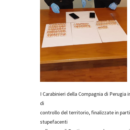
I Carabinieri della Compagnia di Perugia 
di
controllo del territorio, finalizzate in pa
stupefacenti