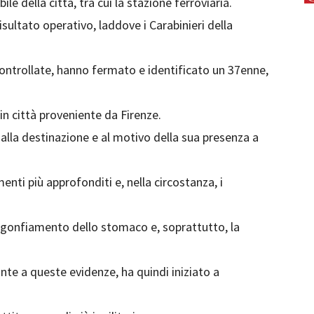
le della citta, tra cui la stazione ferroviaria.
isultato operativo, laddove i Carabinieri della
controllate, hanno fermato e identificato un 37enne,
 in città proveniente da Firenze.
alla destinazione e al motivo della sua presenza a
nti più approfonditi e, nella circostanza, i
gonfiamento dello stomaco e, soprattutto, la
ronte a queste evidenze, ha quindi iniziato a