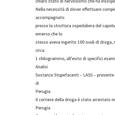
chiaro stato di nervosismo che ha insospett
Nella necessità di dover effettuare compi
accompagnato
presso la struttura ospedaliera del capolu
emerso che lo
stesso aveva ingerito 100 ovuli di droga, 
circa
1 chilogrammo, all’esito di specifici esami
Analisi
Sostanze Stupefacenti – LASS – presente 
di
Perugia.
Il corriere della droga è stato arrestato i
Perugia