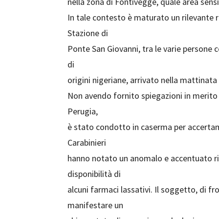
nella zona di Fontivegge, quale area sensibi
In tale contesto è maturato un rilevante r
Stazione di
Ponte San Giovanni, tra le varie persone 
di
origini nigeriane, arrivato nella mattinata
Non avendo fornito spiegazioni in merito 
Perugia,
è stato condotto in caserma per accertame
Carabinieri
hanno notato un anomalo e accentuato ri
disponibilità di
alcuni farmaci lassativi. Il soggetto, di f
manifestare un