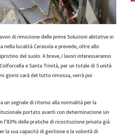
 lavori di rimozione delle prime Soluzioni abitative in
a nella località Cerasola e prevede, oltre allo
pristino del suolo. A breve, i lavori interesseranno
Colforcella e Santa Trinità, per un totale di 5 unità
mi giorni sarà del tutto rimossa, verrà poi
un segnale di ritorno alla normalità per la
stituzionale portato avanti con determinazione sin
n l’83% delle pratiche di ricostruzione privata già
er la sua capacità di gestione e la volontà di