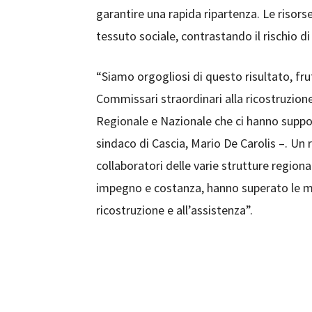
garantire una rapida ripartenza. Le risors
tessuto sociale, contrastando il rischio d
“Siamo orgogliosi di questo risultato, fru
Commissari straordinari alla ricostruzion
Regionale e Nazionale che ci hanno suppor
sindaco di Cascia, Mario De Carolis –. Un 
collaboratori delle varie strutture regiona
impegno e costanza, hanno superato le mil
ricostruzione e all’assistenza”.