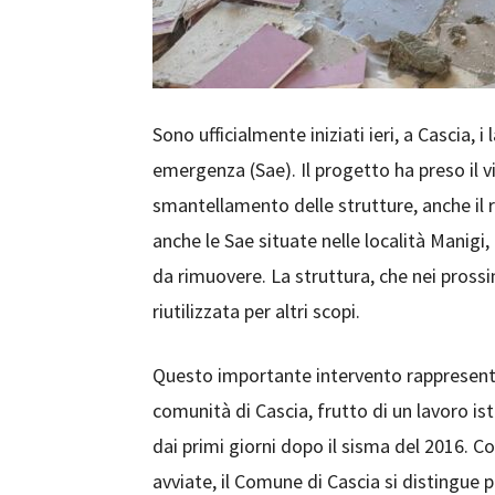
Sono ufficialmente iniziati ieri, a Cascia, i
emergenza (Sae). Il progetto ha preso il vi
smantellamento delle strutture, anche il ri
anche le Sae situate nelle località Manigi, 
da rimuovere. La struttura, che nei prossi
riutilizzata per altri scopi.
Questo importante intervento rappresenta 
comunità di Cascia, frutto di un lavoro i
dai primi giorni dopo il sisma del 2016. Co
avviate, il Comune di Cascia si distingue p