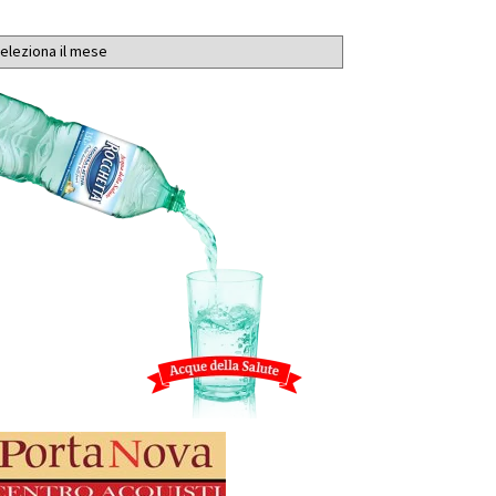
chivi