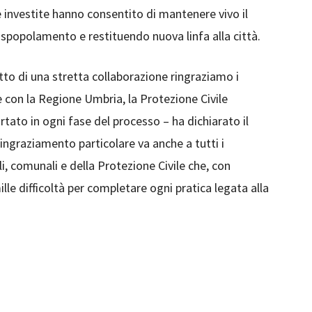
e investite hanno consentito di mantenere vivo il
i spopolamento e restituendo nuova linfa alla città.
tto di una stretta collaborazione ringraziamo i
e con la Regione Umbria, la Protezione Civile
tato in ogni fase del processo – ha dichiarato il
ringraziamento particolare va anche a tutti i
li, comunali e della Protezione Civile che, con
le difficoltà per completare ogni pratica legata alla