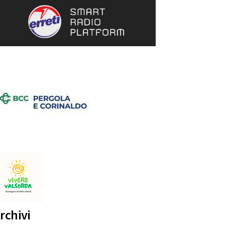
rchivi