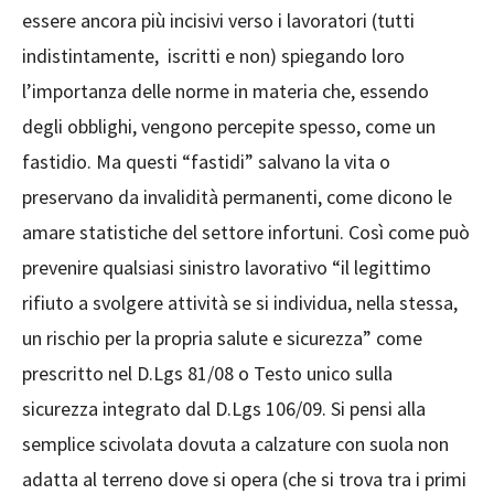
essere ancora più incisivi verso i lavoratori (tutti
indistintamente, iscritti e non) spiegando loro
l’importanza delle norme in materia che, essendo
degli obblighi, vengono percepite spesso, come un
fastidio. Ma questi “fastidi” salvano la vita o
preservano da invalidità permanenti, come dicono le
amare statistiche del settore infortuni. Così come può
prevenire qualsiasi sinistro lavorativo “il legittimo
rifiuto a svolgere attività se si individua, nella stessa,
un rischio per la propria salute e sicurezza” come
prescritto nel D.Lgs 81/08 o Testo unico sulla
sicurezza integrato dal D.Lgs 106/09. Si pensi alla
semplice scivolata dovuta a calzature con suola non
adatta al terreno dove si opera (che si trova tra i primi