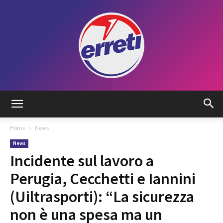
Radio
Home
News
News
Tadino
Incidente sul lavoro a
Perugia, Cecchetti e Iannini
(Uiltrasporti): “La sicurezza
non è una spesa ma un