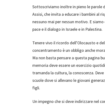
Sottoscriviamo inoltre in pieno le parole d
Assisi, che invita a educare i bambini al 
nessuno mai per nessun motivo. E siamo c
pace e il dialogo in Israele e in Palestina.
Tenere vivo il ricordo dell’Olocausto e de
concentramento è un obbligo anche morale 
Ma non basta pensare a questa pagina buia 
memoria deve essere un esercizio quotidian
tramanda la cultura, la conoscenza. Deve
scuole dove si allevano le giovani generaz
figli.
Un impegno che si deve indirizzare nel co