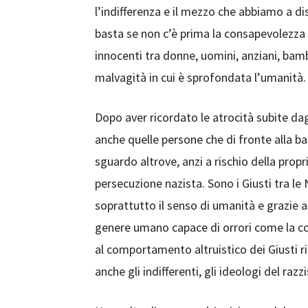
l’indifferenza e il mezzo che abbiamo a 
basta se non c’è prima la consapevolezza d
innocenti tra donne, uomini, anziani, bambi
malvagità in cui è sprofondata l’umanità.
Dopo aver ricordato le atrocità subite dag
anche quelle persone che di fronte alla ba
sguardo altrove, anzi a rischio della propr
persecuzione nazista. Sono i Giusti tra le 
soprattutto il senso di umanità e grazie a
genere umano capace di orrori come la cos
al comportamento altruistico dei Giusti ris
anche gli indifferenti, gli ideologi del raz