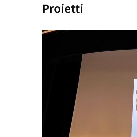
Proietti