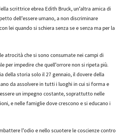
ella scrittrice ebrea Edith Bruck, un’altra amica di
rispetto dell’essere umano, a non discriminare
on lei quando si schiera senza se e senza ma per la
lle atrocità che si sono consumate nei campi di
per impedire che quell’orrore non si ripeta più.
della storia solo il 27 gennaio, il dovere della
o da assolvere in tutti i luoghi in cui si forma e
 essere un impegno costante, soprattutto nelle
ioni, e nelle famiglie dove crescono e si educano i
mbattere l’odio e nello scuotere le coscienze contro