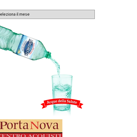
chivi