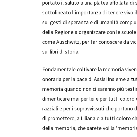
portato il saluto a una platea affollata d
sottolineato l’importanza di tenere vivo il
sui gesti di speranza e di umanità compiut
della Regione a organizzare con le scuole
come Auschwitz, per far conoscere da vicin
sui libri di storia.
Fondamentale coltivare la memoria vivente
onoraria per la pace di Assisi insieme a tutt
memoria quando non ci saranno più testimo
dimenticare mai per lei e per tutti coloro
razziali e per i sopravvissuti che portano de
di promettere, a Liliana e a tutti coloro 
della memoria, che sarete voi la ‘memoria