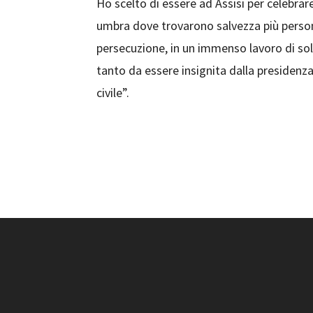
Ho scelto di essere ad Assisi per celebrar
umbra dove trovarono salvezza più persone,
persecuzione, in un immenso lavoro di soli
tanto da essere insignita dalla presidenz
civile”.