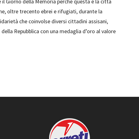
e il Giorno della Memoria perché questa è la città
 oltre trecento ebrei e rifugiati, durante la
darietà che coinvolse diversi cittadini assisani,
a della Repubblica con una medaglia d’oro al valore