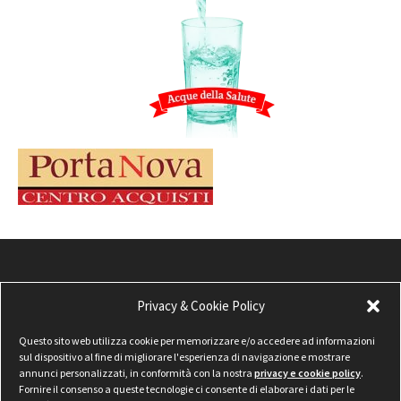
Privacy & Cookie Policy
Questo sito web utilizza cookie per memorizzare e/o accedere ad informazioni
sul dispositivo al fine di migliorare l'esperienza di navigazione e mostrare
annunci personalizzati, in conformità con la nostra
privacy e cookie policy
.
Fornire il consenso a queste tecnologie ci consente di elaborare i dati per le