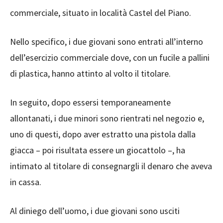
commerciale, situato in località Castel del Piano.
Nello specifico, i due giovani sono entrati all’interno
dell’esercizio commerciale dove, con un fucile a pallini
di plastica, hanno attinto al volto il titolare.
In seguito, dopo essersi temporaneamente
allontanati, i due minori sono rientrati nel negozio e,
uno di questi, dopo aver estratto una pistola dalla
giacca – poi risultata essere un giocattolo –, ha
intimato al titolare di consegnargli il denaro che aveva
in cassa.
Al diniego dell’uomo, i due giovani sono usciti