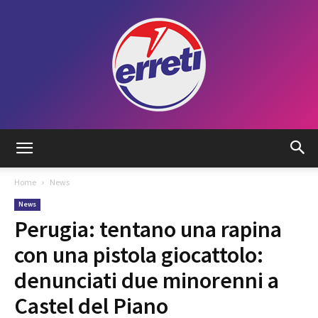
Radio
Home
News
News
Tadino
Perugia: tentano una rapina
con una pistola giocattolo:
denunciati due minorenni a
Castel del Piano