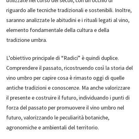
utilizzate nel corso dei secoli, con un occhio di
riguardo alle tecniche tradizionali e sostenibili. Inoltre,
saranno analizzate le abitudini e i rituali legati al vino,
elemento fondamentale della cultura e della
tradizione umbra.
L’obiettivo principale di “Radici” è quindi duplice.
Comprendere il passato, ricostruendo così la storia del
vino umbro per capire cosa è rimasto oggi di quelle
antiche tradizioni e conoscenze. Ma anche valorizzare
il presente e costruire il futuro, individuando i punti di
forza del passato per promuovere il vino umbro nel
futuro, valorizzando le peculiarità botaniche,
agronomiche e ambientali del territorio.