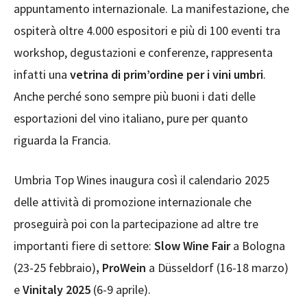
appuntamento internazionale. La manifestazione, che
ospiterà oltre 4.000 espositori e più di 100 eventi tra
workshop, degustazioni e conferenze, rappresenta
infatti una
vetrina di prim’ordine per i vini umbri
.
Anche perché sono sempre più buoni i dati delle
esportazioni del vino italiano, pure per quanto
riguarda la Francia.
Umbria Top Wines inaugura così il calendario 2025
delle attività di promozione internazionale che
proseguirà poi con la partecipazione ad altre tre
importanti fiere di settore:
Slow Wine Fair
a Bologna
(23-25 febbraio)
, ProWein
a Düsseldorf (16-18 marzo)
e
Vinitaly 2025
(6-9 aprile).