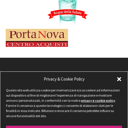
Privacy & Cookie Policy
Questo sito web utilizza cookie per memorizzare e/o accedere ad informazioni
sul dispositivo al fine di migliorare l'esperienza di navigazione e mostrare
annunci personalizzati, in conformità con la nostra
privacy e cookie policy
.
Fornire il consenso a queste tecnologie ci consente di elaborare i dati per le
finalità in essa indicate. Rifiutare o revocare il consenso potrebbe influire su
alcune funzionalità del sito.