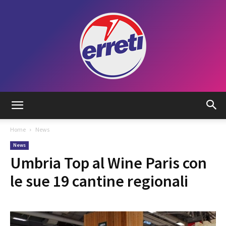
Radio
Home
News
News
Tadino
Umbria Top al Wine Paris con
le sue 19 cantine regionali