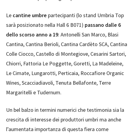
Le
cantine umbre
partecipanti (lo stand Umbria Top
sarà posizionato nella Hall 6 B071)
passano dalle 6
dello scorso anno a 19
: Antonelli San Marco, Blasi
Cantina, Cantina Berioli, Cantina Cardèto SCA, Cantina
Colle Ciocco, Castello di Montegiove, Cesarini Sartori,
Chiorri, Fattoria Le Poggette, Goretti, La Madeleine,
Le Cimate, Lungarotti, Perticaia, Roccafiore Organic
Wines, Scacciadiavoli, Tenuta Bellafonte, Terre
Margaritelli e Tudernum.
Un bel balzo in termini numerici che testimonia sia la
crescita di interesse dei produttori umbri ma anche
l’aumentata importanza di questa fiera come