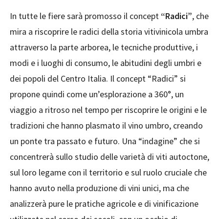
In tutte le fiere sarà promosso il concept
“Radici”
, che
mira a riscoprire le radici della storia vitivinicola umbra
attraverso la parte arborea, le tecniche produttive, i
modi e i luoghi di consumo, le abitudini degli umbri e
dei popoli del Centro Italia. Il concept “Radici” si
propone quindi come un’esplorazione a 360°, un
viaggio a ritroso nel tempo per riscoprire le origini e le
tradizioni che hanno plasmato il vino umbro, creando
un ponte tra passato e futuro. Una “indagine” che si
concentrerà sullo studio delle varietà di viti autoctone,
sul loro legame con il territorio e sul ruolo cruciale che
hanno avuto nella produzione di vini unici, ma che
analizzerà pure le pratiche agricole e di vinificazione