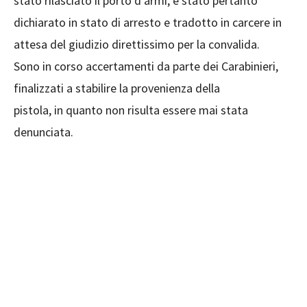
stato rilasciato il porto d’armi, è stato pertanto
dichiarato in stato di arresto e tradotto in carcere in
attesa del giudizio direttissimo per la convalida.
Sono in corso accertamenti da parte dei Carabinieri,
finalizzati a stabilire la provenienza della
pistola, in quanto non risulta essere mai stata
denunciata.