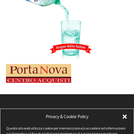
Privacy & Cookie Policy
Questo sito web utilizza cookie per memorizzare e/o accedere ad informazioni
sul dispositivo al fine di migliorare l'esperienza di navigazione e mostrare