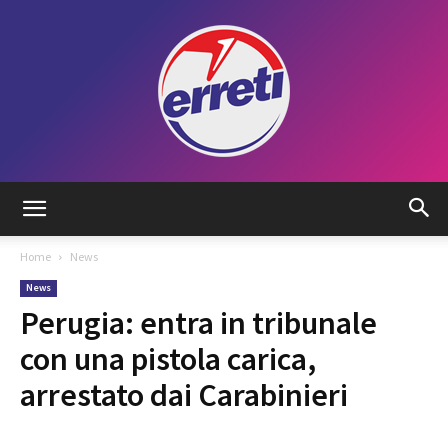
Radio
Home
News
News
Tadino
Perugia: entra in tribunale
con una pistola carica,
arrestato dai Carabinieri