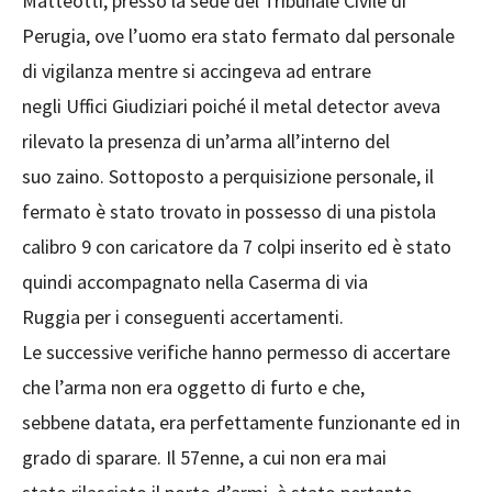
Matteotti, presso la sede del Tribunale Civile di
Perugia, ove l’uomo era stato fermato dal personale
di vigilanza mentre si accingeva ad entrare
negli Uffici Giudiziari poiché il metal detector aveva
rilevato la presenza di un’arma all’interno del
suo zaino. Sottoposto a perquisizione personale, il
fermato è stato trovato in possesso di una pistola
calibro 9 con caricatore da 7 colpi inserito ed è stato
quindi accompagnato nella Caserma di via
Ruggia per i conseguenti accertamenti.
Le successive verifiche hanno permesso di accertare
che l’arma non era oggetto di furto e che,
sebbene datata, era perfettamente funzionante ed in
grado di sparare. Il 57enne, a cui non era mai