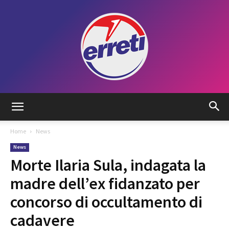
Radio
Home
News
News
Tadino
Morte Ilaria Sula, indagata la
madre dell’ex fidanzato per
concorso di occultamento di
cadavere