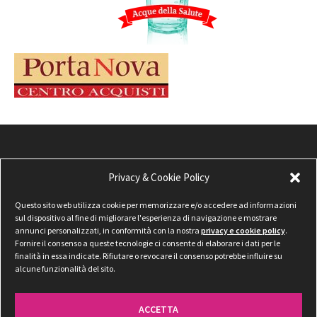
Privacy & Cookie Policy
Questo sito web utilizza cookie per memorizzare e/o accedere ad informazioni
sul dispositivo al fine di migliorare l'esperienza di navigazione e mostrare
annunci personalizzati, in conformità con la nostra
privacy e cookie policy
.
Fornire il consenso a queste tecnologie ci consente di elaborare i dati per le
finalità in essa indicate. Rifiutare o revocare il consenso potrebbe influire su
alcune funzionalità del sito.
ACCETTA