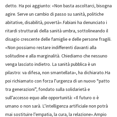
detto. Ha poi aggiunto: «Non basta ascoltarci, bisogna
agire. Serve un cambio di passo su sanità, politiche
abitative, disabilità, povertà».Fabiani ha denunciato i
ritardi strutturali della sanità umbra, sottolineando il
disagio crescente delle famiglie e delle persone fragili.
«Non possiamo restare indifferenti davanti alla
solitudine e alla marginalità. Chiediamo che nessuno
venga lasciato indietro. La sanità pubblica è un
pilastro: va difesa, non smantellata», ha dichiarato.Ha
poi richiamato con forza l’urgenza di un nuovo “patto
tra generazioni”, fondato sulla solidarietà e
sull’accesso equo alle opportunità: «Il futuro o è
umano o non sarà. L’intelligenza artificiale non potrà
mai sostituire l’empatia, la cura, la relazione».Ampio