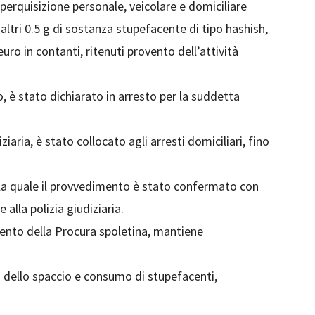
perquisizione personale, veicolare e domiciliare
altri 0.5 g di sostanza stupefacente di tipo hashish,
ro in contanti, ritenuti provento dell’attività
to, è stato dichiarato in arresto per la suddetta
iaria, è stato collocato agli arresti domiciliari, fino
lla quale il provvedimento è stato confermato con
 alla polizia giudiziaria.
mento della Procura spoletina, mantiene
 dello spaccio e consumo di stupefacenti,