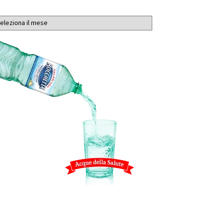
chivi