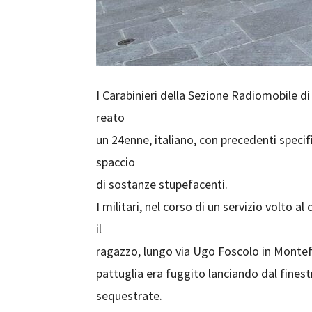
I Carabinieri della Sezione Radiomobile di
reato
un 24enne, italiano, con precedenti specifi
spaccio
di sostanze stupefacenti.
I militari, nel corso di un servizio volto
il
ragazzo, lungo via Ugo Foscolo in Montefa
pattuglia era fuggito lanciando dal finestr
sequestrate.