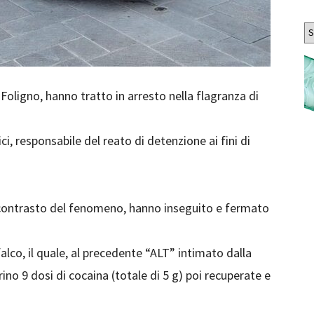
Ar
 Foligno, hanno tratto in arresto nella flagranza di
ci, responsabile del reato di detenzione ai fini di
 al contrasto del fenomeno, hanno inseguito e fermato
lco, il quale, al precedente “ALT” intimato dalla
ino 9 dosi di cocaina (totale di 5 g) poi recuperate e