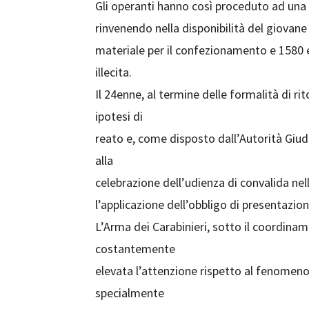
Gli operanti hanno così proceduto ad una 
rinvenendo nella disponibilità del giovane 
materiale per il confezionamento e 1580 eu
illecita.
Il 24enne, al termine delle formalità di ri
ipotesi di
reato e, come disposto dall’Autorità Giudiz
alla
celebrazione dell’udienza di convalida ne
l’applicazione dell’obbligo di presentazione
L’Arma dei Carabinieri, sotto il coordina
costantemente
elevata l’attenzione rispetto al fenomeno
specialmente