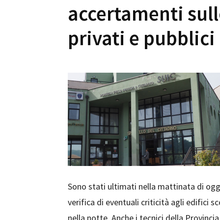
accertamenti sullo
privati e pubblici
Sono stati ultimati nella mattinata di oggi
verifica di eventuali criticità agli edifici 
nella notte. Anche i tecnici della Provinci