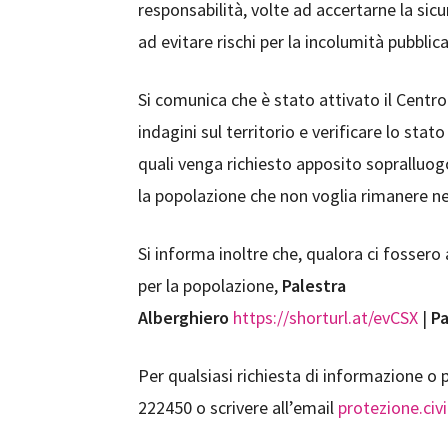
responsabilità, volte ad accertarne la sic
ad evitare rischi per la incolumità pubblica
Si comunica che è stato attivato il Centr
indagini sul territorio e verificare lo stato d
quali venga richiesto apposito sopralluo
la popolazione che non voglia rimanere nel
Si informa inoltre che, qualora ci fossero
per la popolazione,
Palestra
Alberghiero
https://shorturl.at/evCSX
|
P
Per qualsiasi richiesta di informazione o 
222450 o scrivere all’email
protezione.civ