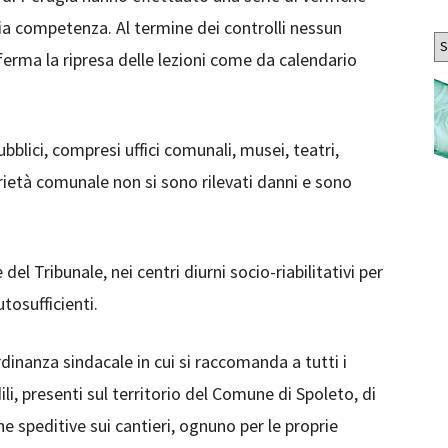
ria competenza. Al termine dei controlli nessun
Ar
ferma la ripresa delle lezioni come da calendario
pubblici, compresi uffici comunali, musei, teatri,
prietà comunale non si sono rilevati danni e sono
el Tribunale, nei centri diurni socio-riabilitativi per
utosufficienti.
dinanza sindacale in cui si raccomanda a tutti i
ili, presenti sul territorio del Comune di Spoleto, di
 speditive sui cantieri, ognuno per le proprie