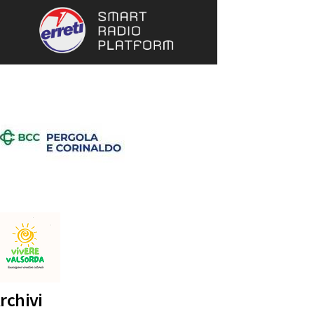
rchivi