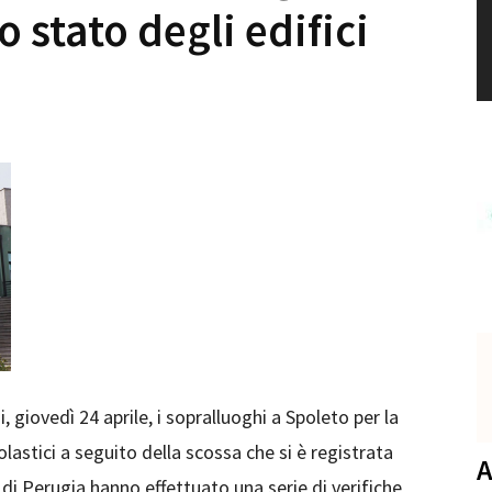
 stato degli edifici
, giovedì 24 aprile, i sopralluoghi a Spoleto per la
scolastici a seguito della scossa che si è registrata
A
a di Perugia hanno effettuato una serie di verifiche