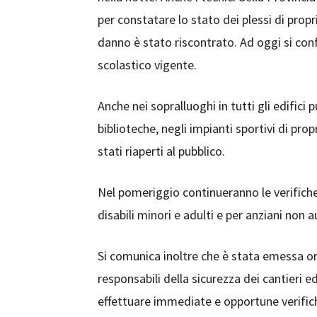
per constatare lo stato dei plessi di prop
danno è stato riscontrato. Ad oggi si con
scolastico vigente.
Anche nei sopralluoghi in tutti gli edifici 
biblioteche, negli impianti sportivi di pro
stati riaperti al pubblico.
Nel pomeriggio continueranno le verifiche d
disabili minori e adulti e per anziani non a
Si comunica inoltre che è stata emessa or
responsabili della sicurezza dei cantieri ed
effettuare immediate e opportune verifiche