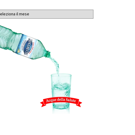
chivi