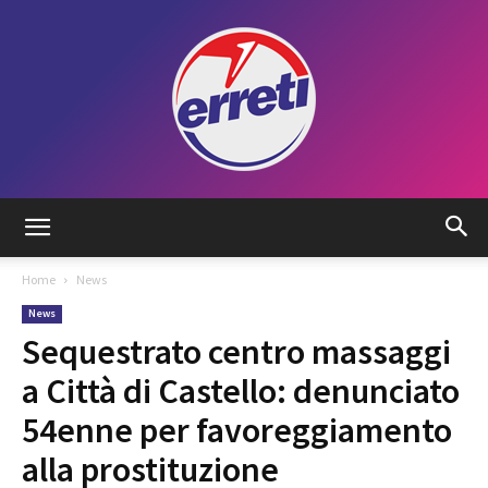
Radio
Home
News
News
Tadino
Sequestrato centro massaggi
a Città di Castello: denunciato
54enne per favoreggiamento
alla prostituzione