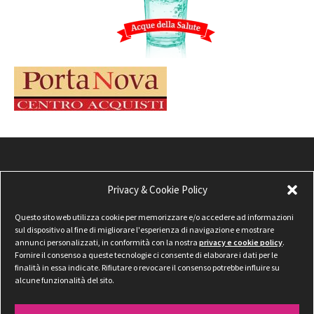
Privacy & Cookie Policy
Questo sito web utilizza cookie per memorizzare e/o accedere ad informazioni
sul dispositivo al fine di migliorare l'esperienza di navigazione e mostrare
annunci personalizzati, in conformità con la nostra
privacy e cookie policy
.
Fornire il consenso a queste tecnologie ci consente di elaborare i dati per le
finalità in essa indicate. Rifiutare o revocare il consenso potrebbe influire su
alcune funzionalità del sito.