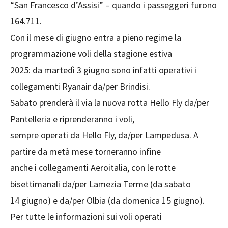
“San Francesco d’Assisi” – quando i passeggeri furono
164.711.
Con il mese di giugno entra a pieno regime la
programmazione voli della stagione estiva
2025: da martedì 3 giugno sono infatti operativi i
collegamenti Ryanair da/per Brindisi.
Sabato prenderà il via la nuova rotta Hello Fly da/per
Pantelleria e riprenderanno i voli,
sempre operati da Hello Fly, da/per Lampedusa. A
partire da metà mese torneranno infine
anche i collegamenti Aeroitalia, con le rotte
bisettimanali da/per Lamezia Terme (da sabato
14 giugno) e da/per Olbia (da domenica 15 giugno).
Per tutte le informazioni sui voli operati