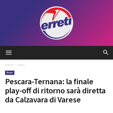
Radio
Home
News
News
Tadino
Pescara-Ternana: la finale
play-off di ritorno sarà diretta
da Calzavara di Varese