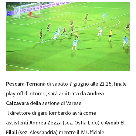
Pescara-Ternana
di sabato 7 giugno alle 21.15, finale
play-off di ritorno, sarà arbitrata da
Andrea
Calzavara
della sezione di Varese.
Il direttore di gara lombardo avrà come
assistenti
Andrea Zezza
(sez. Ostia Lido) e
Ayoub El
Filali
(sez. Alessandria) mentre il IV Ufficiale