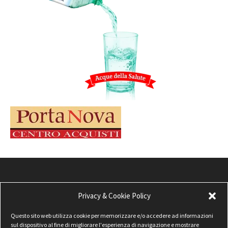
Privacy & Cookie Policy
Questo sito web utilizza cookie per memorizzare e/o accedere ad informazioni
sul dispositivo al fine di migliorare l'esperienza di navigazione e mostrare