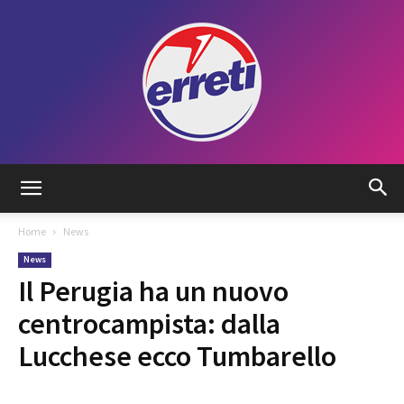
Radio
Home
News
News
Tadino
Il Perugia ha un nuovo
centrocampista: dalla
Lucchese ecco Tumbarello