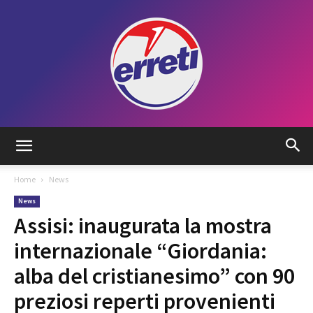
Radio
Home
News
News
Tadino
Assisi: inaugurata la mostra
internazionale “Giordania:
alba del cristianesimo” con 90
preziosi reperti provenienti