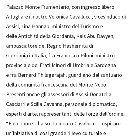
Palazzo Monte Frumentario, con ingresso libero.
A tagliare il nastro Veronica Cavallucci, vicesindaco di
Assisi, Lina Hannab, ministro del Turismo e
delle Antichità della Giordania, Kais Abu Dayyeh,
ambasciatore del Regno Hashemita di
Giordania in Italia, fra Francesco Piloni, ministro
provinciale dei Frati Minori di Umbria e Sardegna
e fra Bernard Thilagarajah, guardiano del santuario
della comunità francescana del Monte Nebo.
Presenti anche gli assessori di Assisi Donatella
Casciarri e Scilla Cavanna, personale diplomatico,
esperti d’arte, rappresentanti delle forze dell’ordine.
“È un onore – ha sottolineato Cavallucci – ospitare
un’iniziativa di così grande rilievo culturale e