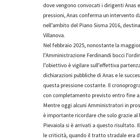
dove vengono convocati i dirigenti Anas e
pressioni, Anas conferma un intervento da
nell’ambito del Piano Sisma 2016, destinat
Villanova.
Nel febbraio 2025, nonostante la maggior
l’Amministrazione Ferdinandi bocci l’ordine
l’obiettivo è vigilare sull’effettiva partenz
dichiarazioni pubbliche di Anas e le succe
questa pressione costante. Il cronoprogr
con completamento previsto entro fine a
Mentre oggi alcuni Amministratori in pros
è importante ricordare che solo grazie al
Pievaiola si è arrivati a questo risultato. 
le criticità, quando il tratto stradale era