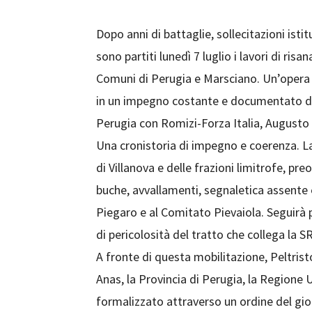
Dopo anni di battaglie, sollecitazioni isti
sono partiti lunedì 7 luglio i lavori di ris
Comuni di Perugia e Marsciano. Un’opera a
in un impegno costante e documentato de
Perugia con Romizi-Forza Italia, Augusto 
Una cronistoria di impegno e coerenza. La 
di Villanova e delle frazioni limitrofe, pr
buche, avvallamenti, segnaletica assente e
Piegaro e al Comitato Pievaiola. Seguirà p
di pericolosità del tratto che collega la S
A fronte di questa mobilitazione, Peltristo 
Anas, la Provincia di Perugia, la Regione
formalizzato attraverso un ordine del gi