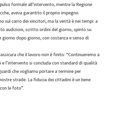
mpulso formale all’intervento, mentre la Regione
cche, aveva garantito il proprio impegno.
sul carro dei vincitori, ma la verità è nei tempi: a
ato audizioni, scritto ordini del giorno, spinto su
uito giorno dopo giorno, con costanza e senso di
 assicura che il lavoro non è finito: “Continueremo a
i e l’intervento si concluda con standard di qualità
guardi che vogliamo portare a termine per
e nostre strade. La fiducia dei cittadini è un bene
con le foto”.