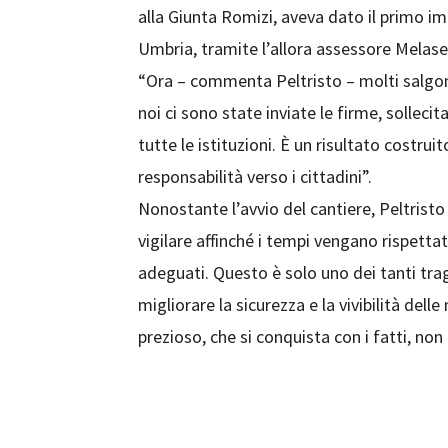
alla Giunta Romizi, aveva dato il primo i
Umbria, tramite l’allora assessore Melase
“Ora – commenta Peltristo – molti salgono 
noi ci sono state inviate le firme, sollecit
tutte le istituzioni. È un risultato costr
responsabilità verso i cittadini”.
Nonostante l’avvio del cantiere, Peltristo
vigilare affinché i tempi vengano rispettat
adeguati. Questo è solo uno dei tanti tra
migliorare la sicurezza e la vivibilità dell
prezioso, che si conquista con i fatti, non 