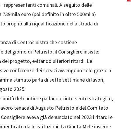
 i rappresentanti comunali. A seguito delle
 739mila euro (poi definito in oltre 500mila)
o proprio alla riqualificazione della strada di
anza di Centrosinistra che sostiene
 del giorno di Peltristo, il Consigliere insiste:
a del progetto, evitando ulteriori ritardi. Le
ssive conferenze dei servizi avvengono solo grazie a
amma stimato parla di sette settimane di lavori,
gosto 2025.
simità del cantiere parlano di intervento strategico,
 lavoro tenace di Augusto Peltristo e del Comitato
Il Consigliere aveva già denunciato nel 2023 i ritardi e
 dimenticato dalle istituzioni. La Giunta Mele insieme