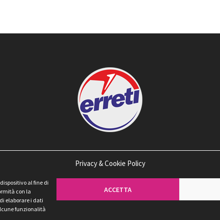
Privacy & Cookie Policy
spositivo al fine di
ACCETTA
ormità con la
di elaborare i dati
 alcune funzionalità