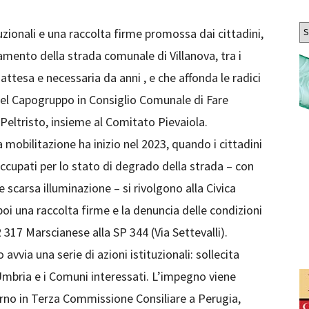
Ar
tuzionali e una raccolta firme promossa dai cittadini,
anamento della strada comunale di Villanova, tra i
ttesa e necessaria da anni , e che affonda le radici
l Capogruppo in Consiglio Comunale di Fare
Peltristo, insieme al Comitato Pievaiola.
mobilitazione ha inizio nel 2023, quando i cittadini
eoccupati per lo stato di degrado della strada – con
 scarsa illuminazione – si rivolgono alla Civica
oi una raccolta firme e la denuncia delle condizioni
R 317 Marscianese alla SP 344 (Via Settevalli).
avvia una serie di azioni istituzionali: sollecita
 Umbria e i Comuni interessati. L’impegno viene
orno in Terza Commissione Consiliare a Perugia,