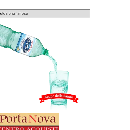
chivi