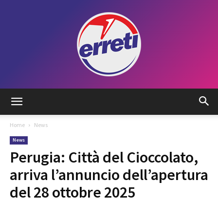
Radio
Home
News
News
Tadino
Perugia: Città del Cioccolato,
arriva l’annuncio dell’apertura
del 28 ottobre 2025