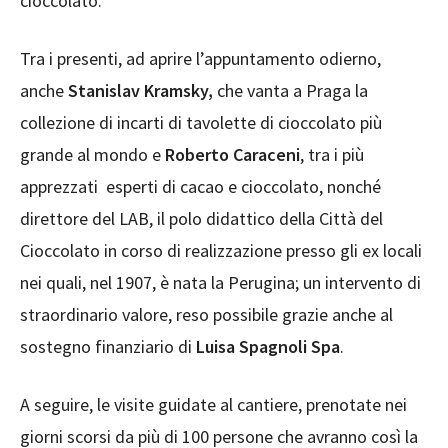
cioccolato.
Tra i presenti, ad aprire l’appuntamento odierno,
anche
Stanislav Kramsky,
che vanta a Praga la
collezione di incarti di tavolette di cioccolato più
grande al mondo e
Roberto Caraceni
, tra i più
apprezzati esperti di cacao e cioccolato, nonché
direttore del LAB, il polo didattico della Città del
Cioccolato in corso di realizzazione presso gli ex locali
nei quali, nel 1907, è nata la Perugina; un intervento di
straordinario valore, reso possibile grazie anche al
sostegno finanziario di
Luisa Spagnoli Spa
.
A seguire, le visite guidate al cantiere, prenotate nei
giorni scorsi da più di 100 persone che avranno così la