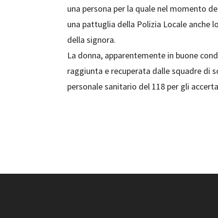
una persona per la quale nel momento del
una pattuglia della Polizia Locale anche l
della signora.
La donna, apparentemente in buone condizi
raggiunta e recuperata dalle squadre di so
personale sanitario del 118 per gli accer