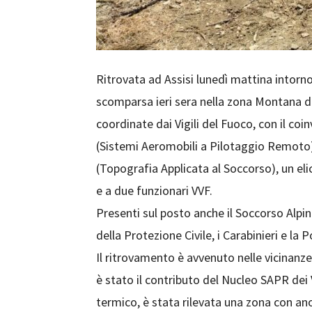
Ritrovata ad Assisi lunedì mattina intorn
scomparsa ieri sera nella zona Montana del
coordinate dai Vigili del Fuoco, con il co
(Sistemi Aeromobili a Pilotaggio Remoto)
(Topografia Applicata al Soccorso), un eli
e a due funzionari VVF.
Presenti sul posto anche il Soccorso Alpin
della Protezione Civile, i Carabinieri e la P
Il ritrovamento è avvenuto nelle vicinanz
è stato il contributo del Nucleo SAPR dei 
termico, è stata rilevata una zona con an