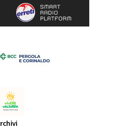
rchivi