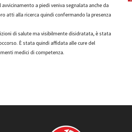
 avvicinamento a piedi veniva segnalata anche da
oro atti alla ricerca quindi confermando la presenza
oni di salute ma visibilmente disidratata, è stata
ccorso. È stata quindi affidata alle cure del
tamenti medici di competenza.