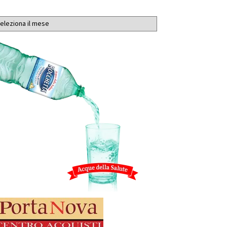
chivi