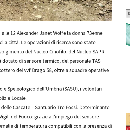
Ar
o alle 12 Alexander Janet Wolfe la donna 73enne
la città. Le operazioni di ricerca sono state
involgimento del Nucleo Cinofilo, del Nucleo SAPR
 dotato di sensore termico, del personale TAS
cottero dei vvf Drago 58, oltre a squadre operative
o e Speleologico dell’Umbria (SASU), i volontari
olizia Locale.
e delle Cascate – Santuario Tre Fossi. Determinante
Vigili del Fuoco: grazie all’impiego del sensore
omalie di temperatura compatibili con la presenza di