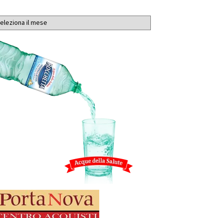
chivi