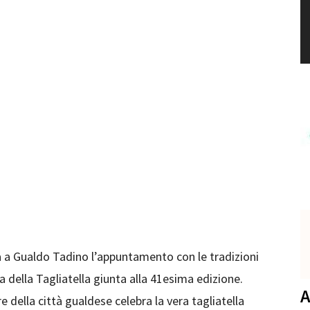
va a Gualdo Tadino l’appuntamento con le tradizioni
 della Tagliatella giunta alla 41esima edizione.
A
 della città gualdese celebra la vera tagliatella