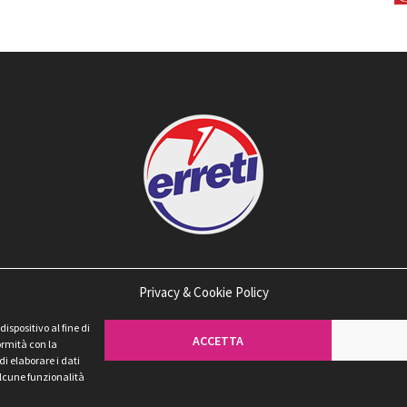
Privacy & Cookie Policy
spositivo al fine di
ACCETTA
ormità con la
di elaborare i dati
 alcune funzionalità