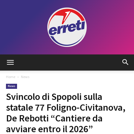
Radio
Home
News
News
Tadino
Svincolo di Spopoli sulla
statale 77 Foligno-Civitanova,
De Rebotti “Cantiere da
avviare entro il 2026”