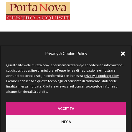
Privacy & Cookie Policy
Questo sito web utilizza cookie per memorizzare e/o accedere ad informazioni
sul dispositivo al fine di migliorare l'esperienza di navigazione e mostrare
annunci personalizzati, in conformità con la nostra
privacy e cookie policy
.
Fornire il consenso a queste tecnologie ci consente di elaborare i dati per le
finalità in essa indicate. Rifiutare o revocare il consenso potrebbe influire su
alcune funzionalità del sito.
ACCETTA
NEGA
Privacy & Cookie Policy