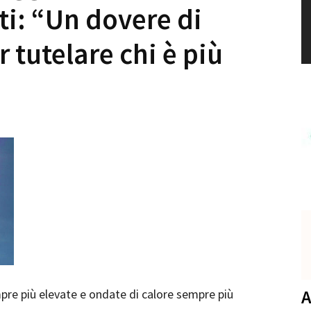
ti: “Un dovere di
 tutelare chi è più
A
re più elevate e ondate di calore sempre più