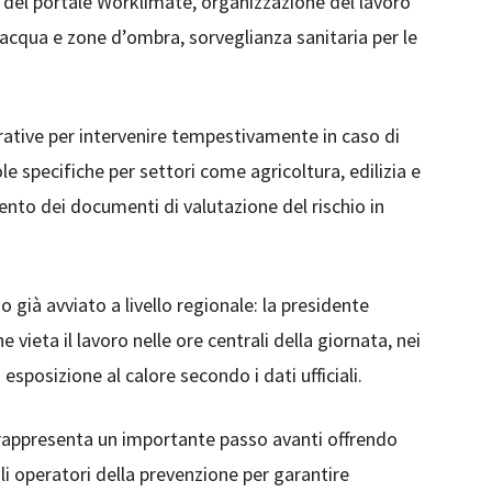
o del portale Worklimate, organizzazione del lavoro
i acqua e zone d’ombra, sorveglianza sanitaria per le
erative per intervenire tempestivamente in caso di
e specifiche per settori come agricoltura, edilizia e
ento dei documenti di valutazione del rischio in
o già avviato a livello regionale: la presidente
 vieta il lavoro nelle ore centrali della giornata, nei
 esposizione al calore secondo i dati ufficiali.
rappresenta un importante passo avanti offrendo
gli operatori della prevenzione per garantire