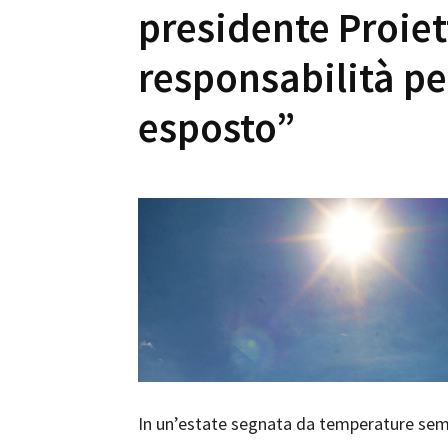
presidente Proiet
responsabilità per
esposto”
In un’estate segnata da temperature semp