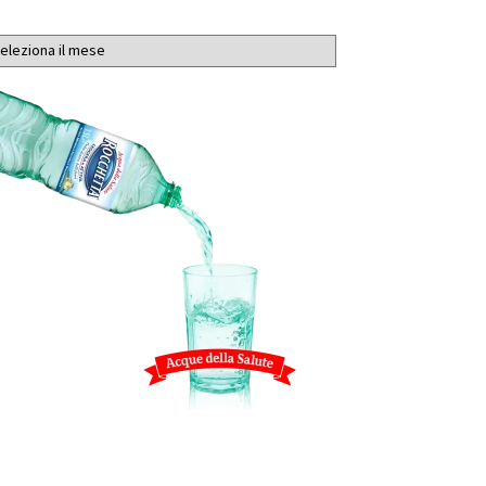
chivi