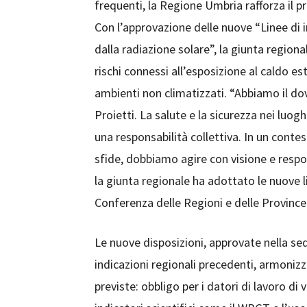
frequenti, la Regione Umbria rafforza il pr
Con l’approvazione delle nuove “Linee di in
dalla radiazione solare”, la giunta regiona
rischi connessi all’esposizione al caldo es
ambienti non climatizzati. “Abbiamo il dove
Proietti. La salute e la sicurezza nei luogh
una responsabilità collettiva. In un cont
sfide, dobbiamo agire con visione e respon
la giunta regionale ha adottato le nuove 
Conferenza delle Regioni e delle Provinc
Le nuove disposizioni, approvate nella sed
indicazioni regionali precedenti, armonizz
previste: obbligo per i datori di lavoro di 