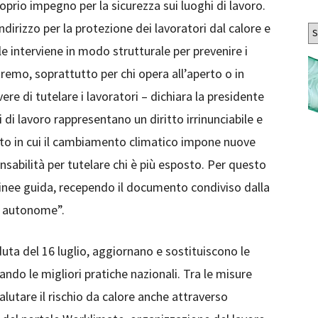
oprio impegno per la sicurezza sui luoghi di lavoro.
Ar
dirizzo per la protezione dei lavoratori dal calore e
le interviene in modo strutturale per prevenire i
tremo, soprattutto per chi opera all’aperto o in
re di tutelare i lavoratori – dichiara la presidente
i di lavoro rappresentano un diritto irrinunciabile e
esto in cui il cambiamento climatico impone nuove
sabilità per tutelare chi è più esposto. Per questo
linee guida, recependo il documento condiviso dalla
e autonome”.
uta del 16 luglio, aggiornano e sostituiscono le
ando le migliori pratiche nazionali. Tra le misure
valutare il rischio da calore anche attraverso