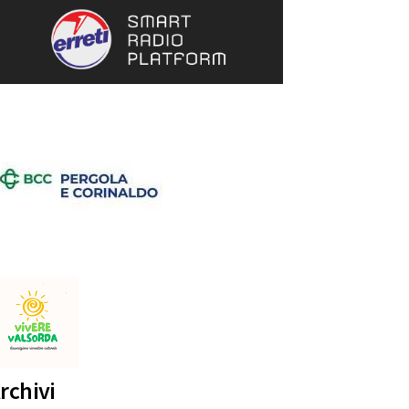
rchivi