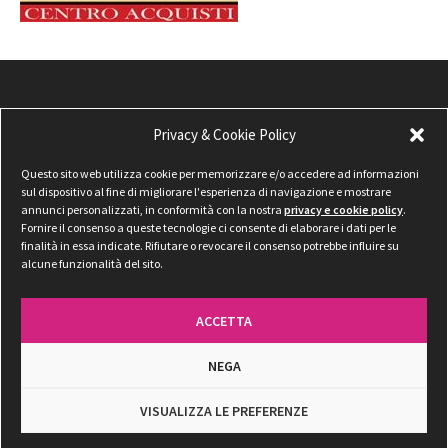
Privacy & Cookie Policy
Questo sito web utilizza cookie per memorizzare e/o accedere ad informazioni
sul dispositivo al fine di migliorare l'esperienza di navigazione e mostrare
annunci personalizzati, in conformità con la nostra
privacy e cookie policy
.
Fornire il consenso a queste tecnologie ci consente di elaborare i dati per le
finalità in essa indicate. Rifiutare o revocare il consenso potrebbe influire su
alcune funzionalità del sito.
ACCETTA
NEGA
Privacy & Cookie Policy
VISUALIZZA LE PREFERENZE
©
2026 Radio Tadino — Tutti i diritti riservati. P.IVA: 01143400545