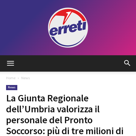
Radio
Home
News
News
Tadino
La Giunta Regionale
dell’Umbria valorizza il
personale del Pronto
Soccorso: più di tre milioni di