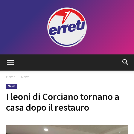
Radio
Home
News
News
Tadino
I leoni di Corciano tornano a
casa dopo il restauro