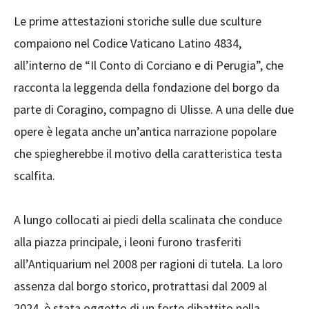
Le prime attestazioni storiche sulle due sculture
compaiono nel Codice Vaticano Latino 4834,
all’interno de “Il Conto di Corciano e di Perugia”, che
racconta la leggenda della fondazione del borgo da
parte di Coragino, compagno di Ulisse. A una delle due
opere è legata anche un’antica narrazione popolare
che spiegherebbe il motivo della caratteristica testa
scalfita.
A lungo collocati ai piedi della scalinata che conduce
alla piazza principale, i leoni furono trasferiti
all’Antiquarium nel 2008 per ragioni di tutela. La loro
assenza dal borgo storico, protrattasi dal 2009 al
2024, è stata oggetto di un forte dibattito nella