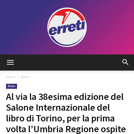
Radio
Home
News
News
Tadino
Al via la 38esima edizione del
Salone Internazionale del
libro di Torino, per la prima
volta l’Umbria Regione ospite