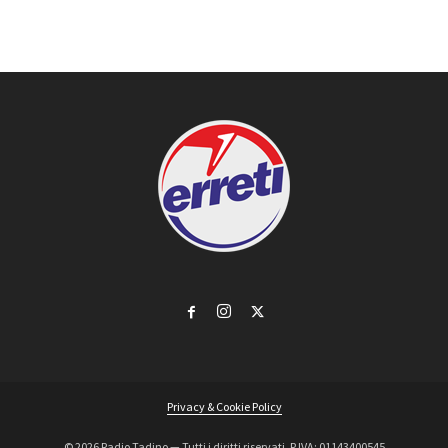
Privacy & Cookie Policy
©
2026 Radio Tadino — Tutti i diritti riservati. P.IVA: 01143400545