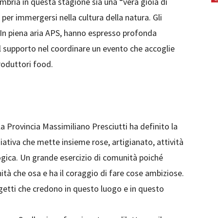
mbria in questa stagione sia una “vera gioia di
 per immergersi nella cultura della natura. Gli
 In piena aria APS, hanno espresso profonda
il supporto nel coordinare un evento che accoglie
produttori food.
la Provincia Massimiliano Presciutti ha definito la
iativa che mette insieme rose, artigianato, attività
logica. Un grande esercizio di comunità poiché
ità che osa e ha il coraggio di fare cose ambiziose.
ggetti che credono in questo luogo e in questo