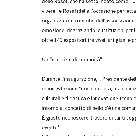
delle Rose), che ha sottolineato come l’U
vivere” e RosaFidelia l’occasione perfetta
organizzatori, i membri dell’associazione
emozione, ringraziando le Istituzioni per 
oltre 140 espositori tra vivai, artigiani e 
Un “esercizio di comunità”
Durante l’inaugurazione, il Presidente del
manifestazione “non una fiera, ma un’iniz
culturali e didattica e innovazione tecno
intorno al concetto di bello c’è una comun
È giusto riconoscere il lavoro di tanti so
evento”.