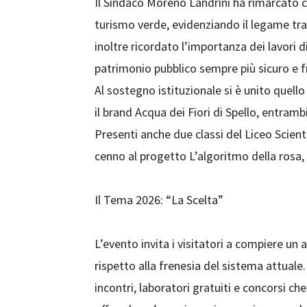
Il Sindaco Moreno Landrini ha rimarcato c
turismo verde, evidenziando il legame tra 
inoltre ricordato l’importanza dei lavori 
patrimonio pubblico sempre più sicuro e fr
Al sostegno istituzionale si è unito quello
il brand Acqua dei Fiori di Spello, entrambi
Presenti anche due classi del Liceo Scienti
cenno al progetto L’algoritmo della rosa, 
Il Tema 2026: “La Scelta”
L’evento invita i visitatori a compiere un a
rispetto alla frenesia del sistema attuale
incontri, laboratori gratuiti e concorsi che 