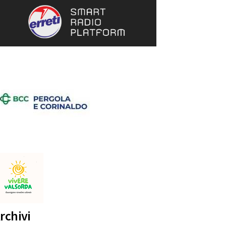
rchivi