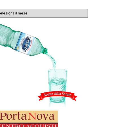
chivi