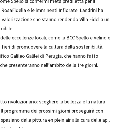
ome Spello si confermi meta prediletta per il
RosaFidelia e le imminenti Infiorate. Landrini ha
di valorizzazione che stanno rendendo Villa Fidelia un
uibile.
 delle eccellenze locali, come la BCC Spello e Velino e
 fieri di promuovere la cultura della sostenibilità.
fico Galileo Galilei di Perugia, che hanno fatto
che presenteranno nell’ambito della tre giorni.
tto rivoluzionario: scegliere la bellezza e la natura
. Il programma dei prossimi giorni proseguirà con
spaziano dalla pittura en plein air alla cura delle api,