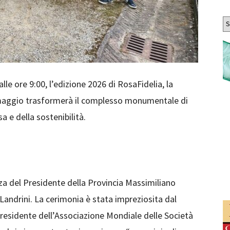
Ar
lle ore 9:00, l’edizione 2026 di RosaFidelia, la
maggio trasformerà il complesso monumentale di
sa e della sostenibilità.
nza del Presidente della Provincia Massimiliano
Landrini. La cerimonia è stata impreziosita dal
Presidente dell’Associazione Mondiale delle Società