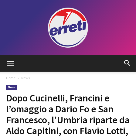
Radio
Home
News
News
Tadino
Dopo Cucinelli, Francini e
l’omaggio a Dario Fo e San
Francesco, l’Umbria riparte da
Aldo Capitini, con Flavio Lotti,