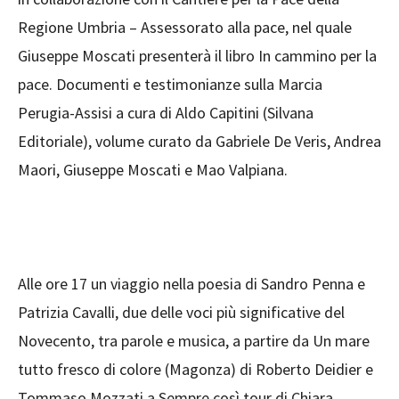
Regione Umbria – Assessorato alla pace, nel quale
Giuseppe Moscati presenterà il libro In cammino per la
pace. Documenti e testimonianze sulla Marcia
Perugia-Assisi a cura di Aldo Capitini (Silvana
Editoriale), volume curato da Gabriele De Veris, Andrea
Maori, Giuseppe Moscati e Mao Valpiana.
Alle ore 17 un viaggio nella poesia di Sandro Penna e
Patrizia Cavalli, due delle voci più significative del
Novecento, tra parole e musica, a partire da Un mare
tutto fresco di colore (Magonza) di Roberto Deidier e
Tommaso Mozzati a Sempre così tour di Chiara