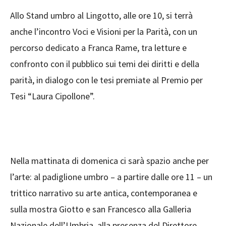
Allo Stand umbro al Lingotto, alle ore 10, si terrà
anche l’incontro Voci e Visioni per la Parità, con un
percorso dedicato a Franca Rame, tra letture e
confronto con il pubblico sui temi dei diritti e della
parità, in dialogo con le tesi premiate al Premio per
Tesi “Laura Cipollone”.
Nella mattinata di domenica ci sarà spazio anche per
l’arte: al padiglione umbro – a partire dalle ore 11 – un
trittico narrativo su arte antica, contemporanea e
sulla mostra Giotto e san Francesco alla Galleria
Nazionale dell’Umbria, alla presenza del Direttore