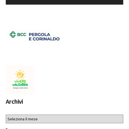
Archivi
Archivi