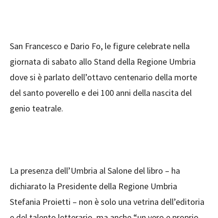
San Francesco e Dario Fo, le figure celebrate nella
giornata di sabato allo Stand della Regione Umbria
dove si è parlato dell’ottavo centenario della morte
del santo poverello e dei 100 anni della nascita del
genio teatrale.
La presenza dell’Umbria al Salone del libro – ha
dichiarato la Presidente della Regione Umbria
Stefania Proietti – non è solo una vetrina dell’editoria
e del talento letterario, ma anche “un vero e proprio