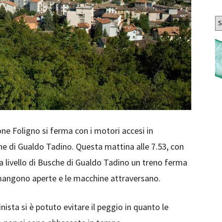
Ar
ne Foligno si ferma con i motori accesi in
che di Gualdo Tadino. Questa mattina alle 7.53, con
a livello di Busche di Gualdo Tadino un treno ferma
rimangono aperte e le macchine attraversano.
inista si è potuto evitare il peggio in quanto le