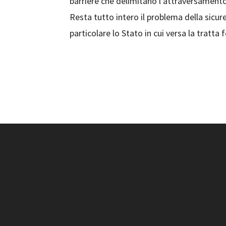
barriere che delimitano l’attraversament
Resta tutto intero il problema della sicur
particolare lo Stato in cui versa la tratt