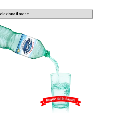
chivi