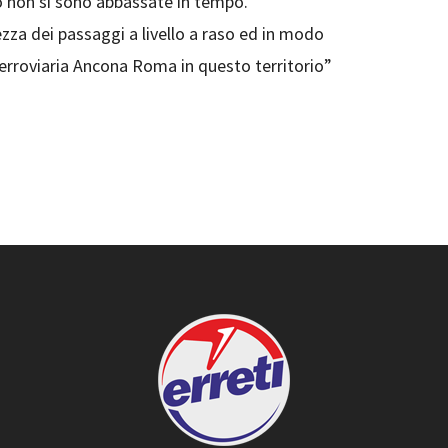
o non si sono abbassate in tempo.
ezza dei passaggi a livello a raso ed in modo
a ferroviaria Ancona Roma in questo territorio”