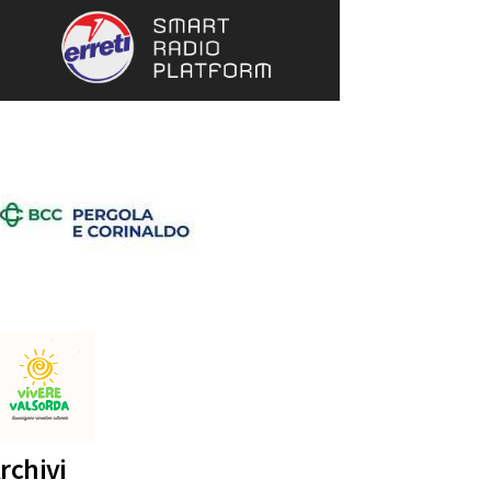
rchivi