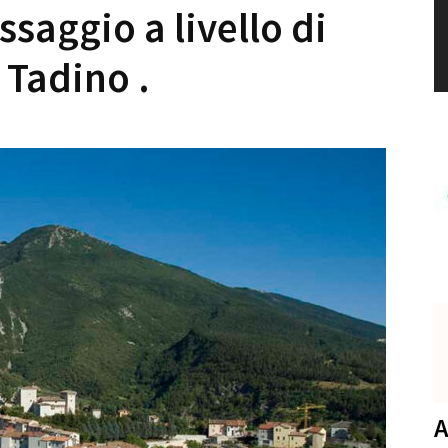
saggio a livello di
 Tadino .
A