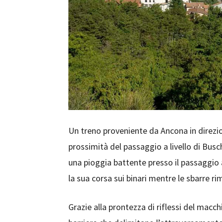
Un treno proveniente da Ancona in direzio
prossimità del passaggio a livello di Bus
una pioggia battente presso il passaggio 
la sua corsa sui binari mentre le sbarre 
Grazie alla prontezza di riflessi del macch