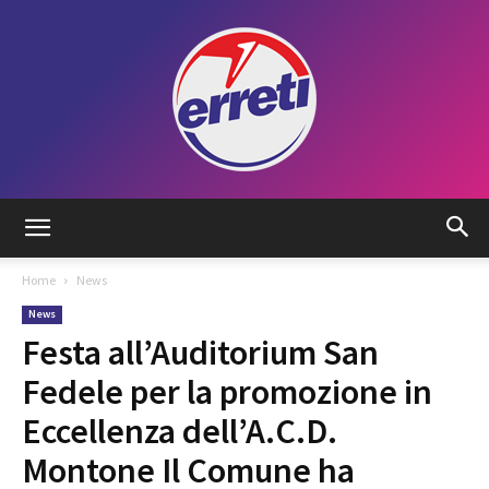
Radio
Home
News
News
Tadino
Festa all’Auditorium San
Fedele per la promozione in
Eccellenza dell’A.C.D.
Montone Il Comune ha