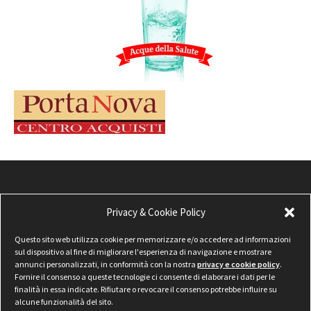
Privacy & Cookie Policy
Questo sito web utilizza cookie per memorizzare e/o accedere ad informazioni
sul dispositivo al fine di migliorare l'esperienza di navigazione e mostrare
annunci personalizzati, in conformità con la nostra
privacy e cookie policy
.
Fornire il consenso a queste tecnologie ci consente di elaborare i dati per le
finalità in essa indicate. Rifiutare o revocare il consenso potrebbe influire su
alcune funzionalità del sito.