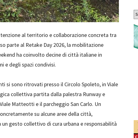
Ar
tenzione al territorio e collaborazione concreta tra
eso parte al Retake Day 2026, la mobilitazione
end ha coinvolto decine di città italiane in
i e degli spazi condivisi.
i sono ritrovati presso il Circolo Spoleto, in Viale
gica collettiva partita dalla palestra Runway e
Viale Matteotti e il parcheggio San Carlo. Un
oncretamente su alcune aree della città,
n gesto collettivo di cura urbana e responsabilità