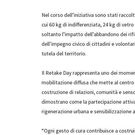
Nel corso dell’iniziativa sono stati racco
cui 60 kg di indifferenziata, 24 kg di vet
soltanto l’impatto dell’abbandono dei rifiu
dell’impegno civico di cittadini e volonta
tutela del territorio.
Il Retake Day rappresenta uno dei momenti 
mobilitazione diffusa che mette al centro 
costruzione di relazioni, comunità e sens
dimostrano come la partecipazione attiv
rigenerazione urbana e sensibilizzazione 
“Ogni gesto di cura contribuisce a costruir