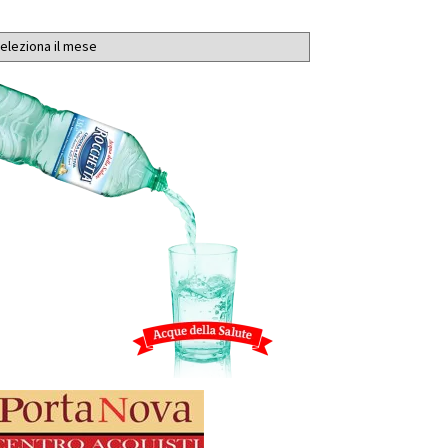
chivi