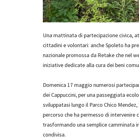
Una mattinata di partecipazione civica, at
cittadini e volontari: anche Spoleto ha pr
nazionale promossa da Retake che nel week
iniziative dedicate alla cura dei beni comun
Domenica 17 maggio numerosi partecipanti s
dei Cappuccini, per una passeggiata ecolo
sviluppatasi lungo il Parco Chico Mendez, 
percorso che ha permesso di intervenire c
trasformando una semplice camminata in u
condivisa.