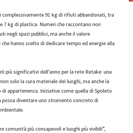
lti complessivamente 91 kg di rifiuti abbandonati, tra
ro e 7 kg di plastica. Numeri che raccontano non
ti negli spazi pubblici, ma anche il valore
ri che hanno scelto di dedicare tempo ed energie alla
più significativi dell’anno per la rete Retake: una
non solo la cura materiale dei luoghi, ma anche la
o di appartenenza. Iniziative come quella di Spoleto
a possa diventare uno strumento concreto di
ambientale.
e comunità più consapevoli e luoghi più vivibili”,