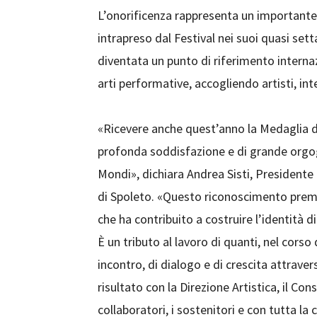
L’onorificenza rappresenta un importante
intrapreso dal Festival nei suoi quasi sett
diventata un punto di riferimento internazi
arti performative, accogliendo artisti, int
«Ricevere anche quest’anno la Medaglia d
profonda soddisfazione e di grande orgogl
Mondi», dichiara Andrea Sisti, Presidente
di Spoleto. «Questo riconoscimento premia
che ha contribuito a costruire l’identità d
È un tributo al lavoro di quanti, nel corso 
incontro, di dialogo e di crescita attrave
risultato con la Direzione Artistica, il Con
collaboratori, i sostenitori e con tutta la