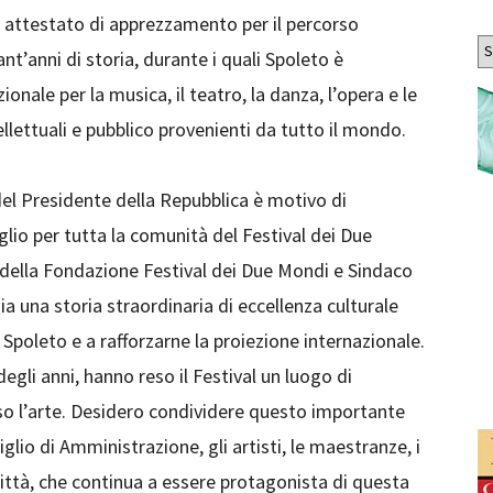
 attestato di apprezzamento per il percorso
Ar
ant’anni di storia, durante i quali Spoleto è
onale per la musica, il teatro, la danza, l’opera e le
ellettuali e pubblico provenienti da tutto il mondo.
el Presidente della Repubblica è motivo di
io per tutta la comunità del Festival dei Due
 della Fondazione Festival dei Due Mondi e Sindaco
 una storia straordinaria di eccellenza culturale
i Spoleto e a rafforzarne la proiezione internazionale.
degli anni, hanno reso il Festival un luogo di
rso l’arte. Desidero condividere questo importante
siglio di Amministrazione, gli artisti, le maestranze, i
 città, che continua a essere protagonista di questa