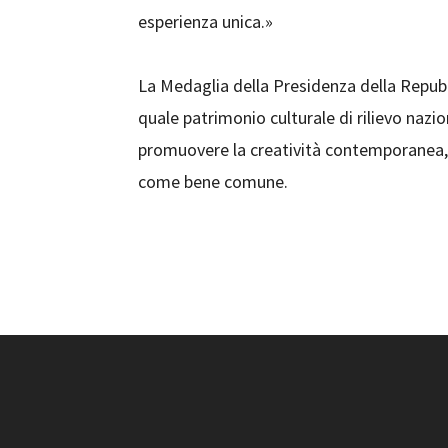
esperienza unica.»
La Medaglia della Presidenza della Repubb
quale patrimonio culturale di rilievo nazio
promuovere la creatività contemporanea, il
come bene comune.