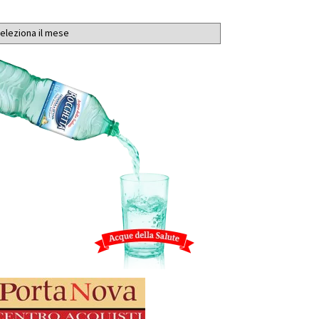
chivi