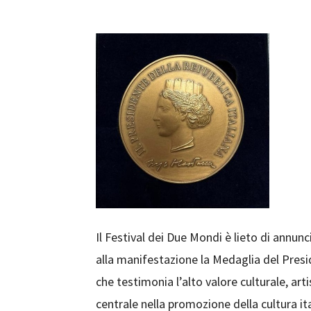
Il Festival dei Due Mondi è lieto di annun
alla manifestazione la Medaglia del Pres
che testimonia l’alto valore culturale, arti
centrale nella promozione della cultura ita