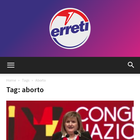
Radio
Home
Tags
Aborto
Tag: aborto
Tadino