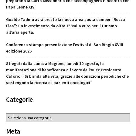
preparano la Carta Missionaria che accompagnerà l’incontro con
Papa Leone XIV.
Gualdo Tadino avrà presto la nuova area sosta camper “Rocca
Flea”: un investimento da oltre 158mila euro per il turismo
all’aria aperta.
Conferenza stampa presentazione Festival di San Biagio XVIII
edizione 2026
Stregati dalla Luna: a Magione, lunedì 10 agosto, la
manifestazione di beneficenza a favore dell’Aucc Presidente
Caforio: “Si brinda alla vita, grazie alle donazioni periodiche che
sostengono la ricerca e i pazienti oncologici”
Categorie
Categorie
Meta